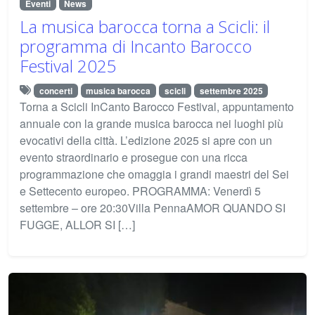
Eventi
News
La musica barocca torna a Scicli: il
programma di Incanto Barocco
Festival 2025
concerti
musica barocca
scicli
settembre 2025
Torna a Scicli InCanto Barocco Festival, appuntamento
annuale con la grande musica barocca nei luoghi più
evocativi della città. L’edizione 2025 si apre con un
evento straordinario e prosegue con una ricca
programmazione che omaggia i grandi maestri del Sei
e Settecento europeo. PROGRAMMA: Venerdì 5
settembre – ore 20:30Villa PennaAMOR QUANDO SI
FUGGE, ALLOR SI […]