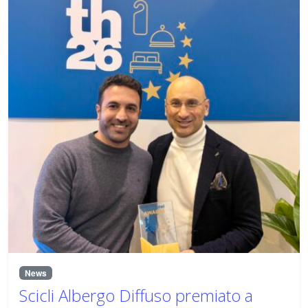
News
Scicli Albergo Diffuso premiato a