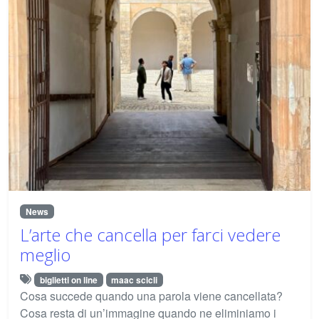
News
L’arte che cancella per farci vedere
meglio
biglietti on line
maac scicli
Cosa succede quando una parola viene cancellata?
Cosa resta di un’immagine quando ne eliminiamo i