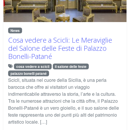
News
Cosa vedere a Scicli: Le Meraviglie
del Salone delle Feste di Palazzo
Bonelli-Patané
cosa vedere a scicli
il salone delle feste
palazzo bonelli patané
Scicli, situata nel cuore della Sicilia, è una perla
barocca che offre ai visitatori un viaggio
indimenticabile attraverso la storia, l’arte e la cultura.
Tra le numerose attrazioni che la città offre, il Palazzo
Bonelli-Patané è un vero gioiello, e il suo salone delle
feste rappresenta uno dei punti più alti del patrimonio
artistico locale. […]