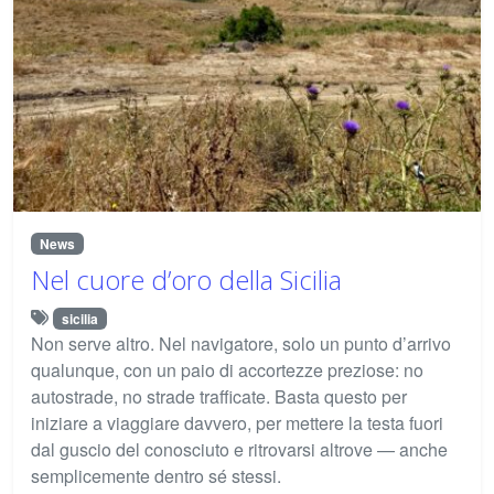
News
Nel cuore d’oro della Sicilia
sicilia
Non serve altro. Nel navigatore, solo un punto d’arrivo
qualunque, con un paio di accortezze preziose: no
autostrade, no strade trafficate. Basta questo per
iniziare a viaggiare davvero, per mettere la testa fuori
dal guscio del conosciuto e ritrovarsi altrove — anche
semplicemente dentro sé stessi.