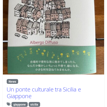
News
Un ponte culturale tra Sicilia e
Giappone
giappone
sicilia