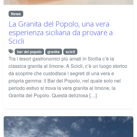
News
La Granita del Popolo, una vera
esperienza siciliana da provare a
Scicli
bar del popolo
granita
scicli
Tra i tesori gastronomici più amati in Sicilia c’è la
classica granita al limone. A Scicli, c’è un luogo storico
da scoprire che custodisce i segreti di una vera e
propria gemma: il Bar del Popolo, nel quale solo nel
periodo estivo si trova la vera granita al limone, la
Granita del Popolo. Questa deliziosa […]