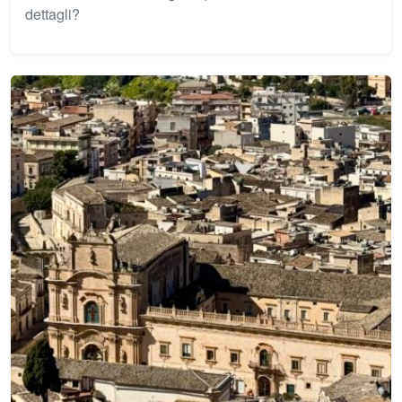
dettagli?