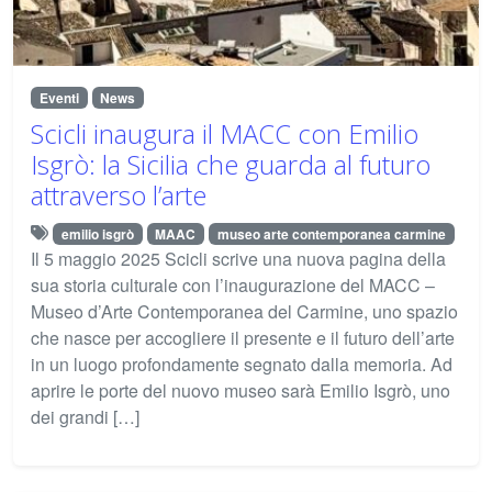
Eventi
News
Scicli inaugura il MACC con Emilio
Isgrò: la Sicilia che guarda al futuro
attraverso l’arte
emilio isgrò
MAAC
museo arte contemporanea carmine
Il 5 maggio 2025 Scicli scrive una nuova pagina della
sua storia culturale con l’inaugurazione del MACC –
Museo d’Arte Contemporanea del Carmine, uno spazio
che nasce per accogliere il presente e il futuro dell’arte
in un luogo profondamente segnato dalla memoria. Ad
aprire le porte del nuovo museo sarà Emilio Isgrò, uno
dei grandi […]