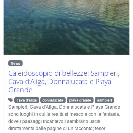
News
Caleidoscopio di bellezze: Sampieri,
Cava d’Aliga, Donnalucata e Playa
Grande
cava d'aliga
donnalucata
playa grande
sampieri
Sampieri, Cava d’Aliga, Donnalucata e Playa Grande
sono luoghi in cui la realtà si mescola con la fantasia,
dove i paesaggi incantevoli sembrano usciti
direttamente dalle pagine di un racconto; tesori