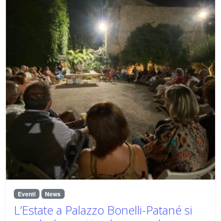
Eventi
News
L’Estate a Palazzo Bonelli-Patané si