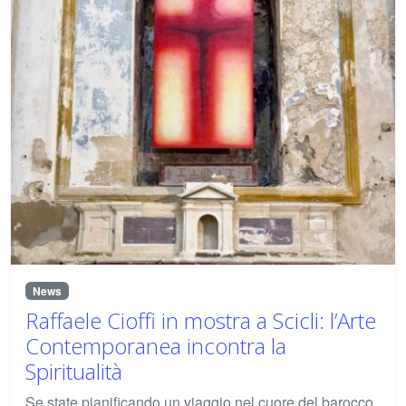
News
Raffaele Cioffi in mostra a Scicli: l’Arte
Contemporanea incontra la
Spiritualità
Se state pianificando un viaggio nel cuore del barocco