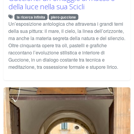
della luce nella sua Scicli
la ricerca infinita
piero guccione
Un’esposizione antologica che attraversa i grandi temi
della sua pittura: il mare, il cielo, la linea dell’orizzonte,
ma anche la materia segreta della natura e del silenzio.
Oltre cinquanta opere tra oli, pastelli e grafiche
raccontano l’evoluzione stilistica e interiore di
Guccione, in un dialogo costante tra tecnica e
meditazione, tra ossessione formale e stupore lirico.