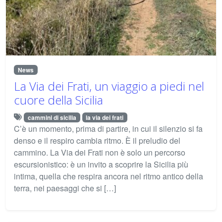
News
La Via dei Frati, un viaggio a piedi nel
cuore della Sicilia
cammini di sicilia
la via dei frati
C’è un momento, prima di partire, in cui il silenzio si fa
denso e il respiro cambia ritmo. È il preludio del
cammino. La Via dei Frati non è solo un percorso
escursionistico: è un invito a scoprire la Sicilia più
intima, quella che respira ancora nel ritmo antico della
terra, nei paesaggi che si […]