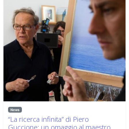
News
“La ricerca infinita” di Piero
Guccione: un omaggio al maestro