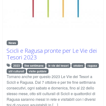
News
Scicli e Ragusa pronte per Le Vie dei
Tesori 2023
2023
fine settimana
le vie dei tesori
ottobre
ragusa
siti culturali
visite guidate
Tornano anche per questo 2023 Le Vie dei Tesori a
Scicli e Ragusa. Dal 7 ottobre e per tre fine settimana
consecutivi, ogni sabato e domenica, fino al 22 dello
stesso mese, otto siti culturali di Scicli e quattordici di
Ragusa saranno messi in rete e visitabili con i diversi
tipi di coupon aquistabili in […]