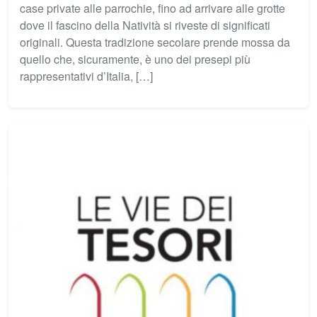
case private alle parrochie, fino ad arrivare alle grotte
dove il fascino della Natività si riveste di significati
originali. Questa tradizione secolare prende mossa da
quello che, sicuramente, è uno dei presepi più
rappresentativi d’Italia, […]