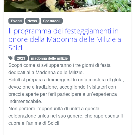
Eventi
News
Spettacoli
Il programma dei festeggiamenti in
onore della Madonna delle Milizie a
Scicli
2023
madonna delle milizie
Scopri come si svilupperanno i tre giorni di festa
dedicati alla Madonna delle Milizie.
Scicli si prepara a immergersi in un’atmosfera di gioia,
devozione e tradizione, accogliendo i visitatori con
braccia aperte per farli partecipare a un’esperienza
indimenticabile.
Non perdere l’opportunità di unirti a questa
celebrazione unica nel suo genere, che rappresenta il
cuore e l’anima di Scicli.