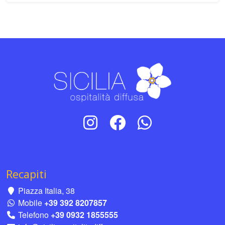
Recapiti
Piazza Italia, 38
Mobile
+39 392 8207857
Telefono
+39 0932 1855555