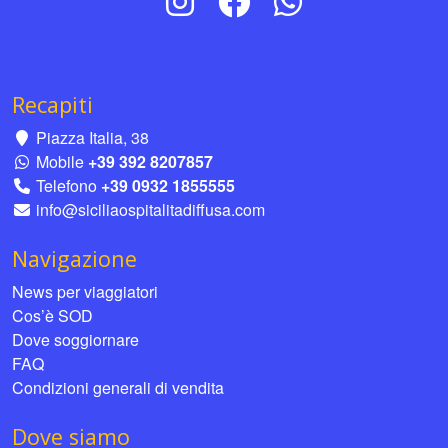
Recapiti
Piazza Italia, 38
Mobile
+39 392 8207857
Telefono
+39 0932 1855555
info@siciliaospitalitadiffusa.com
Navigazione
News per viaggiatori
Cos’è SOD
Dove soggiornare
FAQ
Condizioni generali di vendita
Dove siamo