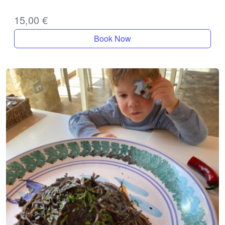
15,00
€
Book Now