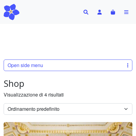
Search
Account
Cart
Me
Open side menu
Shop
Visualizzazione di 4 risultati