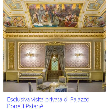
Esclusiva visita privata di Palazzo
Bonelli Patané