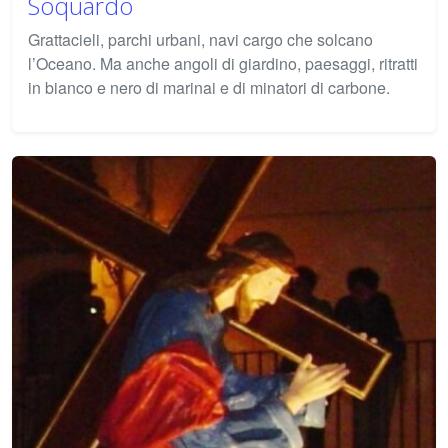
Soquardo
Grattacieli, parchi urbani, navi cargo che solcano
l’Oceano. Ma anche angoli di giardino, paesaggi, ritratti
in bianco e nero di marinai e di minatori di carbone.