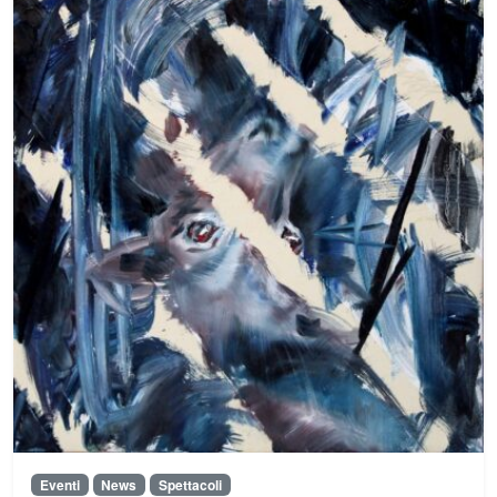
Eventi
News
Spettacoli