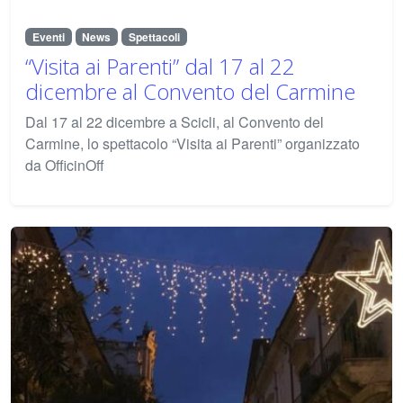
Eventi
News
Spettacoli
“Visita ai Parenti” dal 17 al 22
dicembre al Convento del Carmine
Dal 17 al 22 dicembre a Scicli, al Convento del
Carmine, lo spettacolo “Visita ai Parenti” organizzato
da OfficinOff