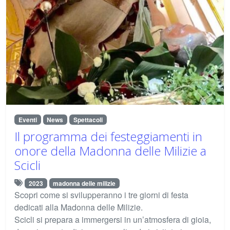
Eventi
News
Spettacoli
Il programma dei festeggiamenti in
onore della Madonna delle Milizie a
Scicli
2023
madonna delle milizie
Scopri come si svilupperanno i tre giorni di festa
dedicati alla Madonna delle Milizie.
Scicli si prepara a immergersi in un’atmosfera di gioia,