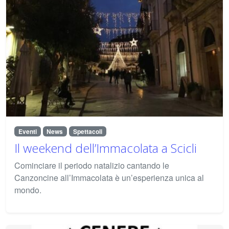
Eventi
News
Spettacoli
Il weekend dell’Immacolata a Scicli
Cominciare il periodo natalizio cantando le
Canzoncine all’Immacolata è un’esperienza unica al
mondo.