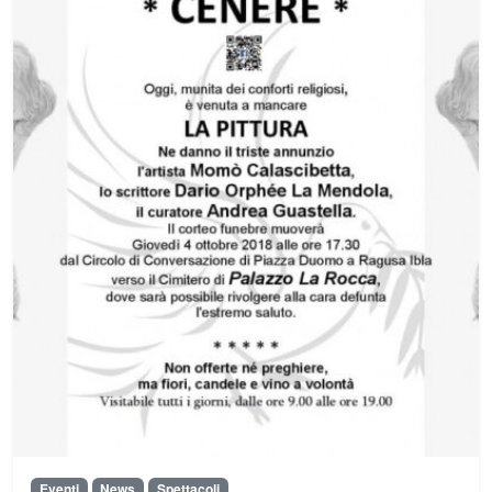
Eventi
News
Spettacoli