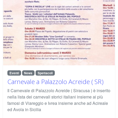
Eventi
News
Spettacoli
Carnevale a Palazzolo Acreide ( SR)
Il Carnevale di Palazzolo Acreide ( Siracusa ) è inserito
nella lista dei carnevali storici italiani insieme ai più
famosi di Viareggio e Ivrea insieme anche ad Acireale
ed Avola in Sicilia