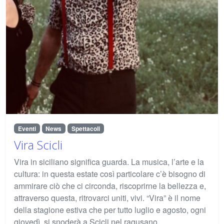
Eventi
News
Spettacoli
Vira Scicli
Vira in siciliano significa guarda. La musica, l’arte e la
cultura: in questa estate così particolare c’è bisogno di
ammirare ciò che ci circonda, riscoprirne la bellezza e,
attraverso questa, ritrovarci uniti, vivi. “Vira” è il nome
della stagione estiva che per tutto luglio e agosto, ogni
giovedì, si snoderà a Scicli nel ragusano