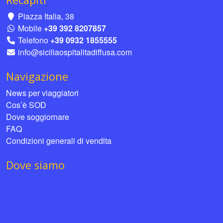
Piazza Italia, 38
Mobile
+39 392 8207857
Telefono
+39 0932 1855555
info@siciliaospitalitadiffusa.com
Navigazione
News per viaggiatori
Cos’è SOD
Dove soggiornare
FAQ
Condizioni generali di vendita
Dove siamo