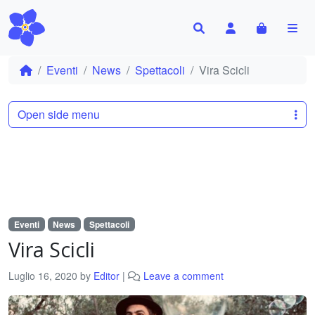
Search
Account
Cart
Me
Eventi
News
Spettacoli
Vira Scicli
Open side menu
Eventi
News
Spettacoli
Vira Scicli
Luglio 16, 2020
by
Editor
|
Leave a comment