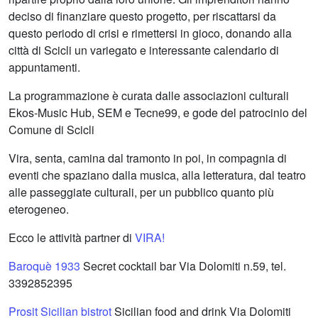
deciso di finanziare questo progetto, per riscattarsi da
questo periodo di crisi e rimettersi in gioco, donando alla
città di Scicli un variegato e interessante calendario di
appuntamenti.
La programmazione è curata dalle associazioni culturali
Ekos-Music Hub, SEM e Tecne99, e gode del patrocinio del
Comune di Scicli
Vira, senta, camina dal tramonto in poi, in compagnia di
eventi che spaziano dalla musica, alla letteratura, dal teatro
alle passeggiate culturali, per un pubblico quanto più
eterogeneo.
Ecco le attività partner di
VIRA!
Baroquè 1933
Secret cocktail bar Via Dolomiti n.59, tel.
3392852395
Prosit Sicilian bistrot
Sicilian food and drink Via Dolomiti