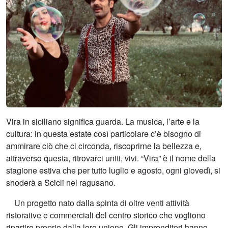
Vira in siciliano significa guarda. La musica, l’arte e la
cultura: in questa estate così particolare c’è bisogno di
ammirare ciò che ci circonda, riscoprirne la bellezza e,
attraverso questa, ritrovarci uniti, vivi. “Vira” è il nome della
stagione estiva che per tutto luglio e agosto, ogni giovedì, si
snoderà a Scicli nel ragusano.
Un progetto nato dalla spinta di oltre venti attività
ristorative e commerciali del centro storico che vogliono
ripartire proprio dalla loro unione. Gli imprenditori hanno