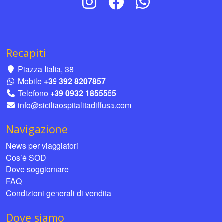
Recapiti
Piazza Italia, 38
Mobile
+39 392 8207857
Telefono
+39 0932 1855555
info@siciliaospitalitadiffusa.com
Navigazione
News per viaggiatori
Cos’è SOD
Dove soggiornare
FAQ
Condizioni generali di vendita
Dove siamo