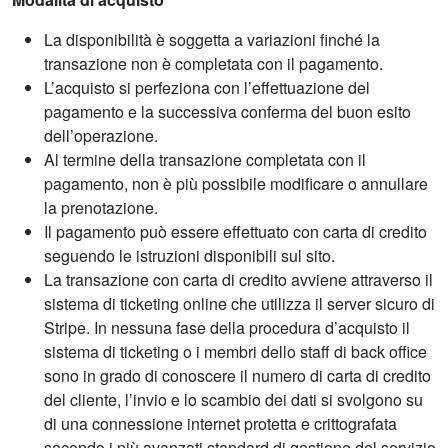
La disponibilità è soggetta a variazioni finché la
transazione non è completata con il pagamento.
L’acquisto si perfeziona con l’effettuazione del
pagamento e la successiva conferma del buon esito
dell’operazione.
Al termine della transazione completata con il
pagamento, non è più possibile modificare o annullare
la prenotazione.
Il pagamento può essere effettuato con carta di credito
seguendo le istruzioni disponibili sul sito.
La transazione con carta di credito avviene attraverso il
sistema di ticketing online che utilizza il server sicuro di
Stripe. In nessuna fase della procedura d’acquisto il
sistema di ticketing o i membri dello staff di back office
sono in grado di conoscere il numero di carta di credito
del cliente, l’invio e lo scambio dei dati si svolgono su
di una connessione internet protetta e crittografata
secondo i più avanzati standard di gestione del servizio