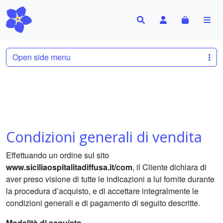
Search
Account
Cart
Me
Open side menu
Condizioni generali di vendita
Effettuando un ordine sul sito
www.siciliaospitalitadiffusa.it/com
, il Cliente dichiara di
aver preso visione di tutte le indicazioni a lui fornite durante
la procedura d’acquisto, e di accettare integralmente le
condizioni generali e di pagamento di seguito descritte.
Modalità di acquisto