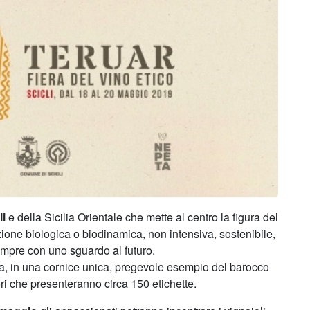
li
e della Sicilia Orientale che mette al centro la figura del
uzione biologica o biodinamica, non intensiva, sostenibile,
sempre con uno sguardo al futuro.
ta, in una cornice unica, pregevole esempio del barocco
ltori che presenteranno circa 150 etichette.