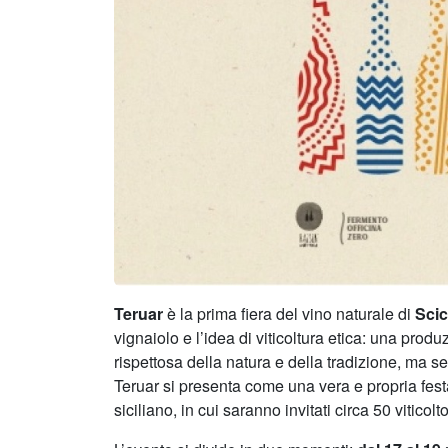
Teruar
è la prima fiera del vino naturale di
Scic
vignaiolo e l’idea di viticoltura etica: una prod
rispettosa della natura e della tradizione, ma 
Teruar si presenta come una vera e propria fes
siciliano, in cui saranno invitati circa 50 vitico