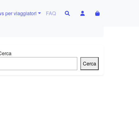
Search
Account
Cart
s per viaggiatori
FAQ
Cerca
Cerca