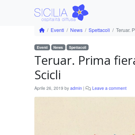
Eventi
News
Spettacoli
Teruar. P
Eventi
News
Spettacoli
Teruar. Prima fier
Scicli
Aprile 26, 2019
by
admin
|
Leave a comment