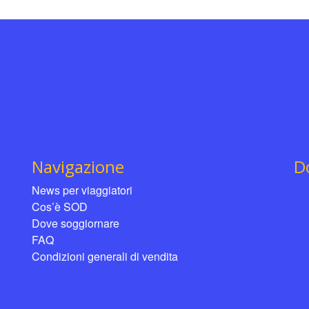
Navigazione
D
News per viaggiatori
Cos’è SOD
Dove soggiornare
FAQ
Condizioni generali di vendita