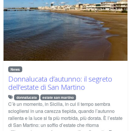
News
Donnalucata d’autunno: il segreto
dell’estate di San Martino
donnalucata
estate san martino
C’è un momento, in Sicilia, in cui il tempo sembra
sciogliersi in una carezza tiepida, quando l’autunno
rallenta e la luce si fa più morbida, più dorata. È l’estate
di San Martino: un soffio d’estate che ritorna