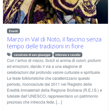
Eventi
Marzo in Val di Noto, il fascino senza
tempo delle tradizioni in fiore
cavalcata di san giuseppe
infiorata a cavallo
Con l’arrivo di marzo, Scicli si anima di colori, profumi
ed emozioni, dando il via a una stagione di
celebrazioni dal profondo valore culturale e spirituale.
Le feste folkloristiche che caratterizzano questo
periodo, riconosciute dal 2011 nel Registro delle
Eredità Immateriali della Regione Siciliana (R.E.I.S.) e
tutelate dall’UNESCO, rappresentano un patrimonio
prezioso che intreccia fede, […]