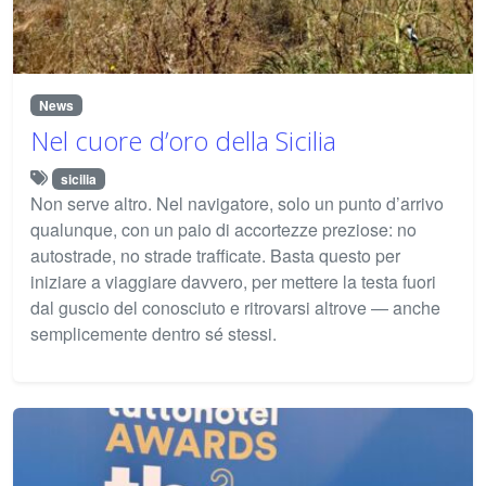
News
Nel cuore d’oro della Sicilia
sicilia
Non serve altro. Nel navigatore, solo un punto d’arrivo
qualunque, con un paio di accortezze preziose: no
autostrade, no strade trafficate. Basta questo per
iniziare a viaggiare davvero, per mettere la testa fuori
dal guscio del conosciuto e ritrovarsi altrove — anche
semplicemente dentro sé stessi.