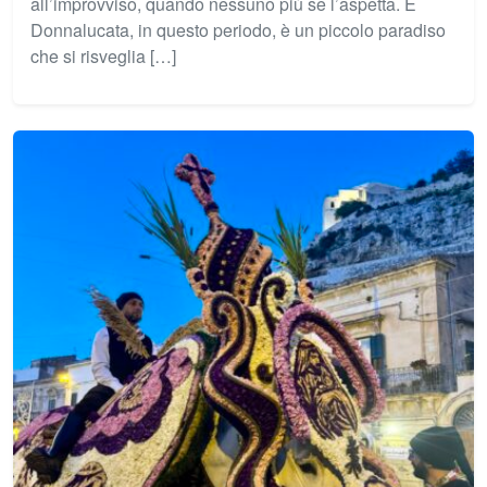
all’improvviso, quando nessuno più se l’aspetta. E
Donnalucata, in questo periodo, è un piccolo paradiso
che si risveglia […]