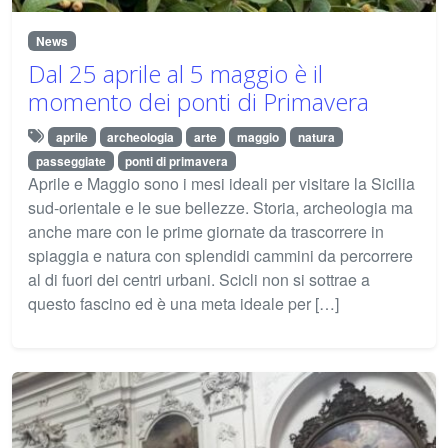
News
Dal 25 aprile al 5 maggio è il
momento dei ponti di Primavera
aprile
archeologia
arte
maggio
natura
passeggiate
ponti di primavera
Aprile e Maggio sono i mesi ideali per visitare la Sicilia
sud-orientale e le sue bellezze. Storia, archeologia ma
anche mare con le prime giornate da trascorrere in
spiaggia e natura con splendidi cammini da percorrere
al di fuori dei centri urbani. Scicli non si sottrae a
questo fascino ed è una meta ideale per […]