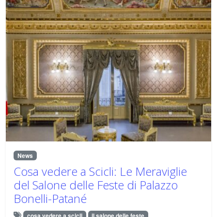
News
Cosa vedere a Scicli: Le Meraviglie
del Salone delle Feste di Palazzo
Bonelli-Patané
cosa vedere a scicli
il salone delle feste