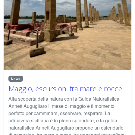
News
Maggio, escursioni fra mare e rocce
Alla scoperta della natura con la Guida Naturalistica
Annett Augugliaro Il mese di maggio è il momento
perfetto per camminare, osservare, respirare. La
primavera siciliana è in pieno splendore, e la guida
naturalistica Annett Augugliaro propone un calendario
di escursioni tra mare e rocce, tra paesaggi mozzafiato