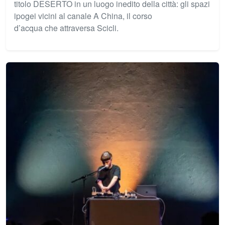
titolo DESERTO in un luogo inedito della città: gli spazi
ipogei vicini al canale A China, il corso
d’acqua che attraversa Scicli.