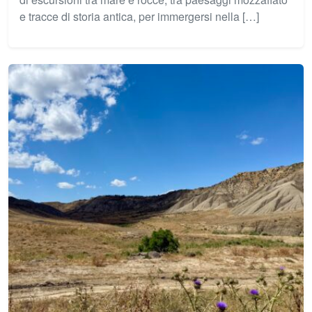
e tracce di storia antica, per immergersi nella […]