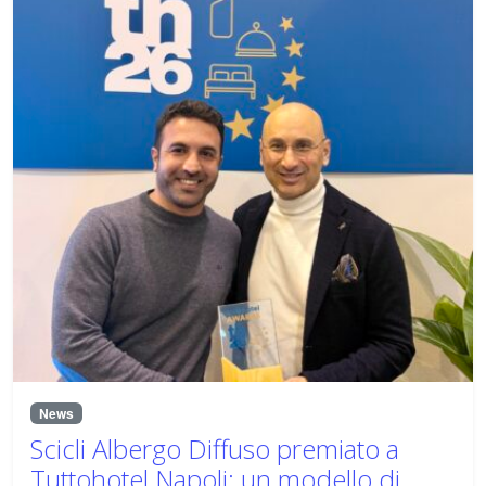
News
Scicli Albergo Diffuso premiato a
Tuttohotel Napoli: un modello di