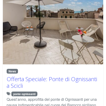
News
Offerta Speciale: Ponte di Ognissanti
a Scicli
ponte ognissanti
Quest’anno, approfitta del ponte di Ognissanti per una
pausa indimenticabile nel cuore del Barocco siciliano.