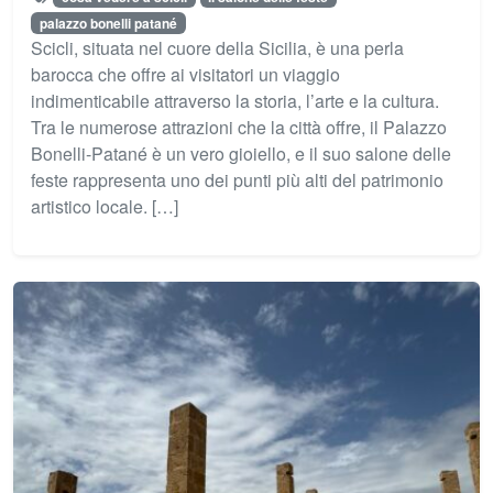
palazzo bonelli patané
Scicli, situata nel cuore della Sicilia, è una perla
barocca che offre ai visitatori un viaggio
indimenticabile attraverso la storia, l’arte e la cultura.
Tra le numerose attrazioni che la città offre, il Palazzo
Bonelli-Patané è un vero gioiello, e il suo salone delle
feste rappresenta uno dei punti più alti del patrimonio
artistico locale. […]