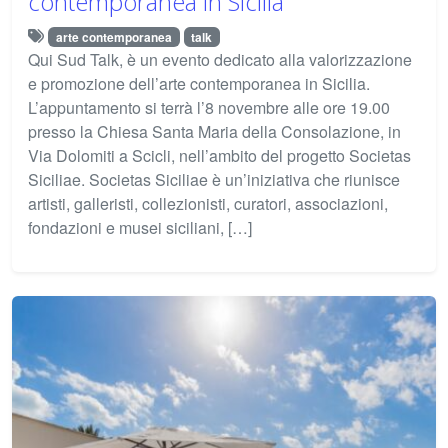
contemporanea in Sicilia
arte contemporanea
talk
Qui Sud Talk, è un evento dedicato alla valorizzazione
e promozione dell’arte contemporanea in Sicilia.
L’appuntamento si terrà l’8 novembre alle ore 19.00
presso la Chiesa Santa Maria della Consolazione, in
Via Dolomiti a Scicli, nell’ambito del progetto Societas
Siciliae. Societas Siciliae è un’iniziativa che riunisce
artisti, galleristi, collezionisti, curatori, associazioni,
fondazioni e musei siciliani, […]