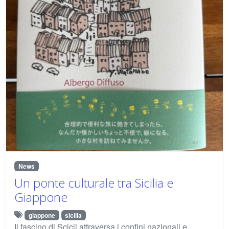
News
Un ponte culturale tra Sicilia e
Giappone
giappone
sicilia
Il fascino di Scicli attraversa i confini nazionali e