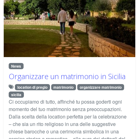
News
Organizzare un matrimonio in Sicilia
location di pregio
matrimonio
organizzare matrimonio
sicilia
Ci occupiamo di tutto, affinché tu possa goderti ogni
momento del tuo matrimonio senza preoccupazioni.
Dalla scelta della location perfetta per la celebrazione
– che sia un rito religioso in una delle suggestive
chiese barocche o una cerimonia simbolica in una
cornice storica e romantica – alla cura dei dettagli del