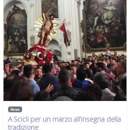
News
A Scicli per un marzo all’insegna della
tradizione