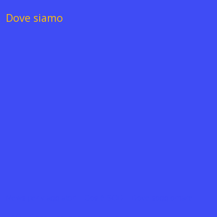
Dove siamo
News per viaggiatori
Cos’è SOD
Dove soggiornare
FAQ
Condizioni generali di vendita