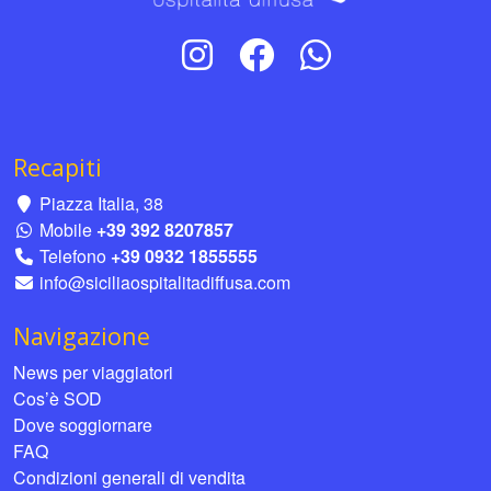
Recapiti
Piazza Italia, 38
Mobile
+39 392 8207857
Telefono
+39 0932 1855555
info@siciliaospitalitadiffusa.com
Navigazione
News per viaggiatori
Cos’è SOD
Dove soggiornare
FAQ
Condizioni generali di vendita