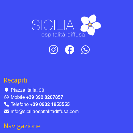
Recapiti
Piazza Italia, 38
Mobile
+39 392 8207857
Telefono
+39 0932 1855555
info@siciliaospitalitadiffusa.com
Navigazione