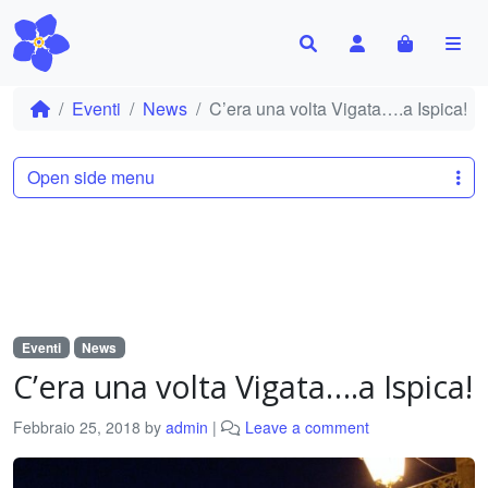
Search
Account
Cart
Me
Eventi
News
C’era una volta Vigata….a Ispica!
Open side menu
Eventi
News
C’era una volta Vigata….a Ispica!
Febbraio 25, 2018
by
admin
|
Leave a comment