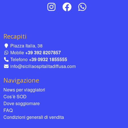
Recapiti
Piazza Italia, 38
Mobile
+39 392 8207857
Telefono
+39 0932 1855555
info@siciliaospitalitadiffusa.com
Navigazione
News per viaggiatori
Cos’è SOD
Dove soggiornare
FAQ
Condizioni generali di vendita