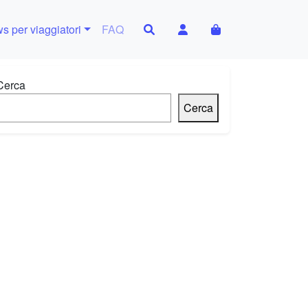
Search
Account
Cart
s per viaggiatori
FAQ
Cerca
Cerca