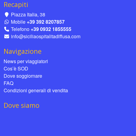
Recapiti
Piazza Italia, 38
Mobile
+39 392 8207857
Telefono
+39 0932 1855555
info@siciliaospitalitadiffusa.com
Navigazione
News per viaggiatori
Cos’è SOD
Dove soggiornare
FAQ
Condizioni generali di vendita
Dove siamo