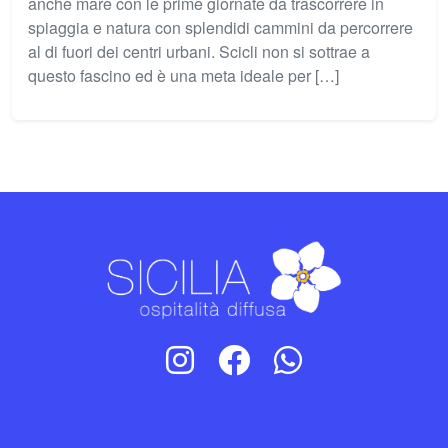
anche mare con le prime giornate da trascorrere in
spiaggia e natura con splendidi cammini da percorrere
al di fuori dei centri urbani. Scicli non si sottrae a
questo fascino ed è una meta ideale per […]