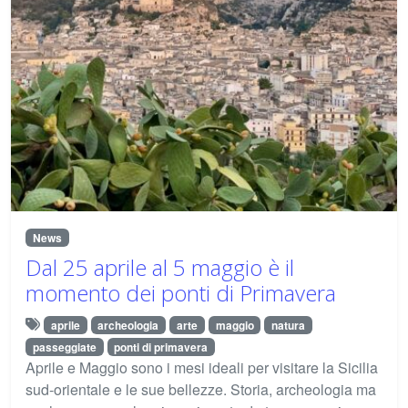
News
Dal 25 aprile al 5 maggio è il
momento dei ponti di Primavera
aprile
archeologia
arte
maggio
natura
passeggiate
ponti di primavera
Aprile e Maggio sono i mesi ideali per visitare la Sicilia
sud-orientale e le sue bellezze. Storia, archeologia ma