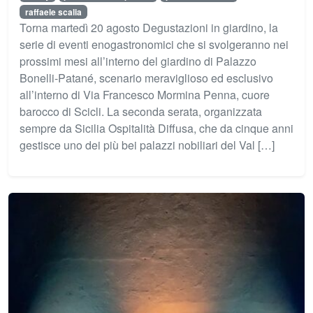
raffaele scalia
Torna martedì 20 agosto Degustazioni in giardino, la
serie di eventi enogastronomici che si svolgeranno nei
prossimi mesi all’interno del giardino di Palazzo
Bonelli-Patané, scenario meraviglioso ed esclusivo
all’interno di Via Francesco Mormina Penna, cuore
barocco di Scicli. La seconda serata, organizzata
sempre da Sicilia Ospitalità Diffusa, che da cinque anni
gestisce uno dei più bei palazzi nobiliari del Val […]