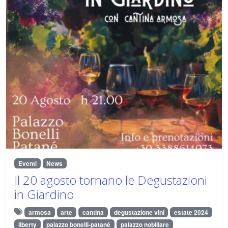
Eventi
News
Il 20 agosto tornano le Degustazioni
in Giardino
armosa
arte
cantina
degustazione vini
estate 2024
liberty
palazzo bonelli-patané
palazzo nobiliare