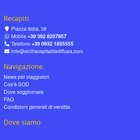
Recapiti
Piazza Italia, 38
Mobile
+39 392 8207857
Telefono
+39 0932 1855555
info@siciliaospitalitadiffusa.com
Navigazione
News per viaggiatori
Cos’è SOD
Dove soggiornare
FAQ
Condizioni generali di vendita
Dove siamo