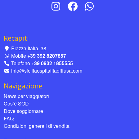
Recapiti
Piazza Italia, 38
Mobile
+39 392 8207857
Telefono
+39 0932 1855555
info@siciliaospitalitadiffusa.com
Navigazione
News per viaggiatori
Cos’è SOD
Dove soggiornare
FAQ
Condizioni generali di vendita