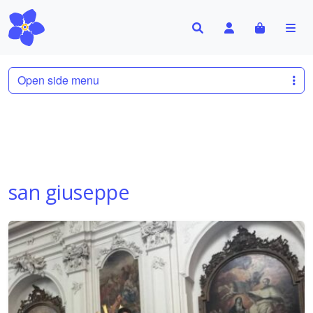
Search
Account
Cart
Me
Open side menu
san giuseppe