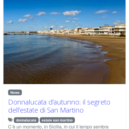
News
Donnalucata d’autunno: il segreto
dell’estate di San Martino
donnalucata
estate san martino
C’è un momento, in Sicilia, in cui il tempo sembra