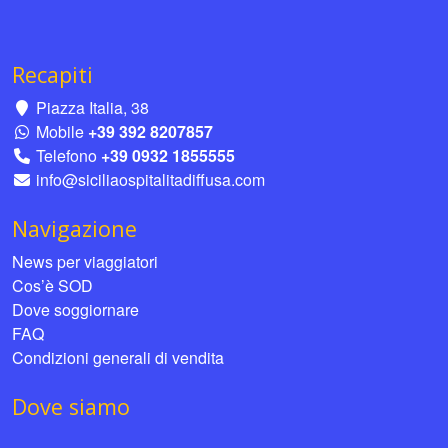
Recapiti
Piazza Italia, 38
Mobile
+39 392 8207857
Telefono
+39 0932 1855555
info@siciliaospitalitadiffusa.com
Navigazione
News per viaggiatori
Cos’è SOD
Dove soggiornare
FAQ
Condizioni generali di vendita
Dove siamo