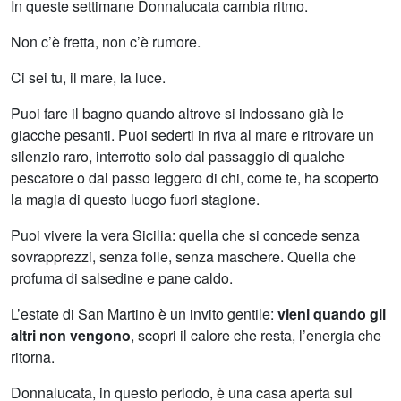
In queste settimane Donnalucata cambia ritmo.
Non c’è fretta, non c’è rumore.
Ci sei tu, il mare, la luce.
Puoi fare il bagno quando altrove si indossano già le
giacche pesanti. Puoi sederti in riva al mare e ritrovare un
silenzio raro, interrotto solo dal passaggio di qualche
pescatore o dal passo leggero di chi, come te, ha scoperto
la magia di questo luogo fuori stagione.
Puoi vivere la vera Sicilia: quella che si concede senza
sovrapprezzi, senza folle, senza maschere. Quella che
profuma di salsedine e pane caldo.
L’estate di San Martino è un invito gentile:
vieni quando gli
altri non vengono
, scopri il calore che resta, l’energia che
ritorna.
Donnalucata, in questo periodo, è una casa aperta sul