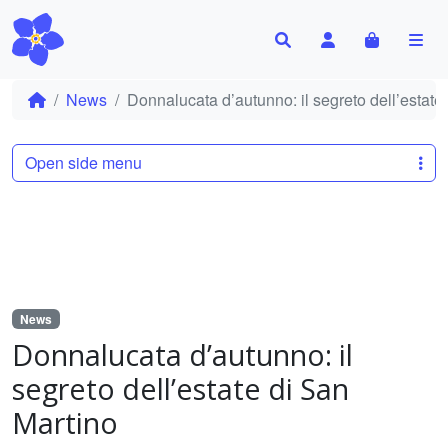
Search
Account
Cart
Me
News
Donnalucata d’autunno: il segreto dell’estate
Open side menu
News
Donnalucata d’autunno: il
segreto dell’estate di San
Martino