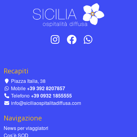
Recapiti
Piazza Italia, 38
Mobile
+39 392 8207857
Telefono
+39 0932 1855555
info@siciliaospitalitadiffusa.com
Navigazione
News per viaggiatori
Cos’è SOD