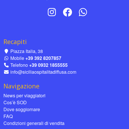
Recapiti
Piazza Italia, 38
Mobile
+39 392 8207857
Telefono
+39 0932 1855555
info@siciliaospitalitadiffusa.com
Navigazione
News per viaggiatori
Cos’è SOD
Dove soggiornare
FAQ
Condizioni generali di vendita