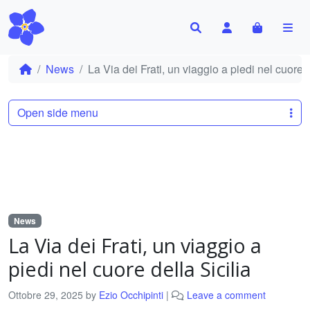
Search
Account
Cart
Me
News
La Via dei Frati, un viaggio a piedi nel cuore d
Open side menu
News
La Via dei Frati, un viaggio a
piedi nel cuore della Sicilia
Ottobre 29, 2025
by
Ezio Occhipinti
|
Leave a comment