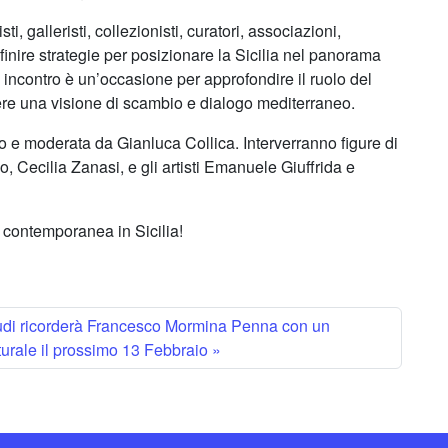
ti, galleristi, collezionisti, curatori, associazioni,
efinire strategie per posizionare la Sicilia nel panorama
incontro è un’occasione per approfondire il ruolo del
ere una visione di scambio e dialogo mediterraneo.
 e moderata da Gianluca Collica. Interverranno figure di
, Cecilia Zanasi, e gli artisti Emanuele Giuffrida e
 contemporanea in Sicilia!
tudi ricorderà Francesco Mormina Penna con un
turale il prossimo 13 Febbraio