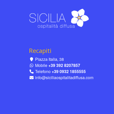
Recapiti
Piazza Italia, 38
Mobile
+39 392 8207857
Telefono
+39 0932 1855555
info@siciliaospitalitadiffusa.com