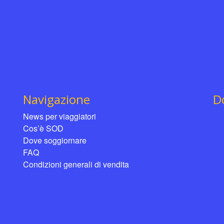
Navigazione
D
News per viaggiatori
Cos’è SOD
Dove soggiornare
FAQ
Condizioni generali di vendita