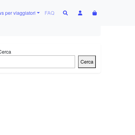
Search
Account
Cart
s per viaggiatori
FAQ
Cerca
Cerca