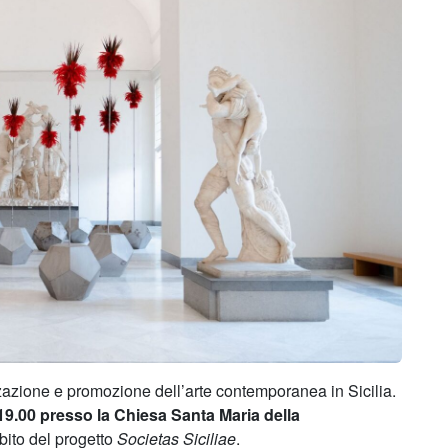
zzazione e promozione dell’arte contemporanea in Sicilia.
19.00 presso la Chiesa Santa Maria della
mbito del progetto
Societas Siciliae
.