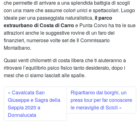
che permette di arrivare a una splendida battigia di scogli
con una mare che assume colori unici e spettacolari. Luogo
ideale per una passeggiata naturalistica,
il parco
extraurbano di Costa di Carro
e Punta Corvo ha tra le sue
attrazioni anche le suggestive rovine di un faro dei
finanzieri, numerose volte set de Il Commissario
Montalbano.
Quasi venti chilometri di costa libera che ti aiuteranno a
ritrovare l’equilibrio psico fisico tanto desiderato, dopo i
mesi che ci siamo lasciati alle spalle.
Cavalcata San
Ripartiamo dai borghi, un
Giuseppe e Sagra della
press tour per far conoscere
Seppia 2020 a
le meraviglie di Scicli
Donnalucata