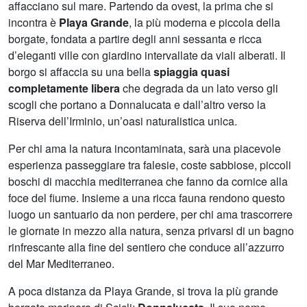
affacciano sul mare. Partendo da ovest, la prima che si
incontra è
Playa Grande
, la più moderna e piccola della
borgate, fondata a partire degli anni sessanta e ricca
d’eleganti ville con giardino intervallate da viali alberati. Il
borgo si affaccia su una bella
spiaggia quasi
completamente libera
che degrada da un lato verso gli
scogli che portano a Donnalucata e dall’altro verso la
Riserva dell’Irminio, un’oasi naturalistica unica.
Per chi ama la natura incontaminata, sarà una piacevole
esperienza passeggiare tra falesie, coste sabbiose, piccoli
boschi di macchia mediterranea che fanno da cornice alla
foce del fiume. Insieme a una ricca fauna rendono questo
luogo un santuario da non perdere, per chi ama trascorrere
le giornate in mezzo alla natura, senza privarsi di un bagno
rinfrescante alla fine del sentiero che conduce all’azzurro
del Mar Mediterraneo.
A poca distanza da Playa Grande, si trova la più grande