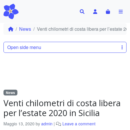
Search
Account
Cart
Me
News
Venti chilometri di costa libera per l’estate 202
Open side menu
News
Venti chilometri di costa libera
per l’estate 2020 in Sicilia
Maggio 13, 2020
by
admin
|
Leave a comment