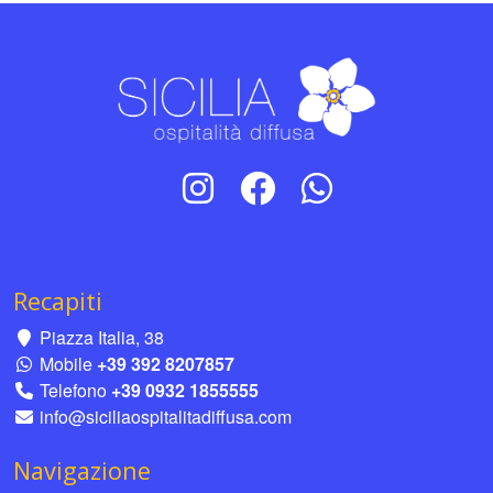
Recapiti
Piazza Italia, 38
Mobile
+39 392 8207857
Telefono
+39 0932 1855555
info@siciliaospitalitadiffusa.com
Navigazione