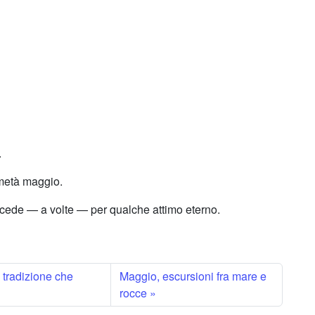
.
 metà maggio.
ncede — a volte — per qualche attimo eterno.
 tradizione che
Maggio, escursioni fra mare e
rocce