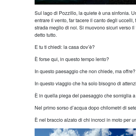
Sul lago di Pozzillo, la quiete è una sinfonia.
entrare il vento, far tacere il canto degli uccell
strada meglio di noi. Si muovono sicuri verso i
detto tutto.
E tu ti chiedi: la casa dov’è?
È forse qui, in questo tempo lento?
In questo paesaggio che non chiede, ma offre?
In questo viaggio che ha solo bisogno di attenz
È in quella piega del paesaggio che somiglia a
Nel primo sorso d’acqua dopo chilometri di sete
È nel braccio alzato di chi incroci in moto per