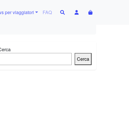
Search
Account
Cart
s per viaggiatori
FAQ
Cerca
Cerca