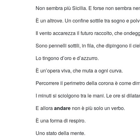
Non sembra più Sicilia. E forse non sembra n
È un altrove. Un confine sottile tra sogno e polv
Il vento accarezza il futuro raccolto, che onde
Sono pennelli sottili, in fila, che dipingono il cie
Lo tingono d’oro e d’azzurro.
È un’opera viva, che muta a ogni curva.
Percorrere il perimetro della corona è come dim
I minuti si sciolgono tra le mani. Le ore si dilat
E allora
andare
non è più solo un verbo.
È una forma di respiro.
Uno stato della mente.