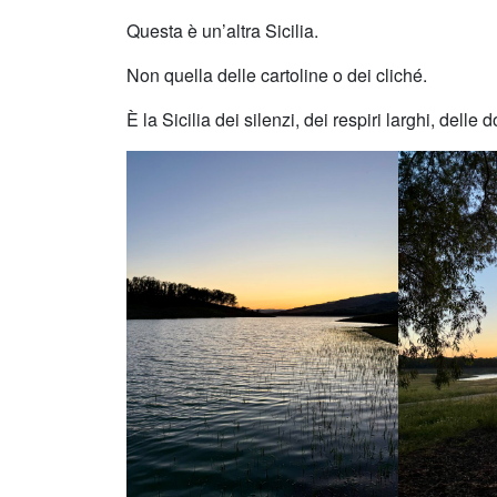
Questa è un’altra Sicilia.
Non quella delle cartoline o dei cliché.
È la Sicilia dei silenzi, dei respiri larghi, del