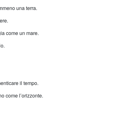
emmeno una terra.
ere.
ggia come un mare.
lo.
enticare il tempo.
ano come l’orizzonte.