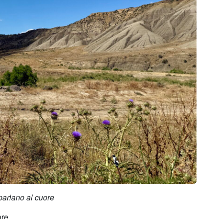
parlano al cuore
re.