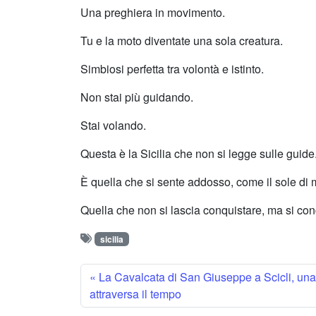
Una preghiera in movimento.
Tu e la moto diventate una sola creatura.
Simbiosi perfetta tra volontà e istinto.
Non stai più guidando.
Stai volando.
Questa è la Sicilia che non si legge sulle guide
È quella che si sente addosso, come il sole di
Quella che non si lascia conquistare, ma si co
sicilia
La Cavalcata di San Giuseppe a Scicli, una
attraversa il tempo