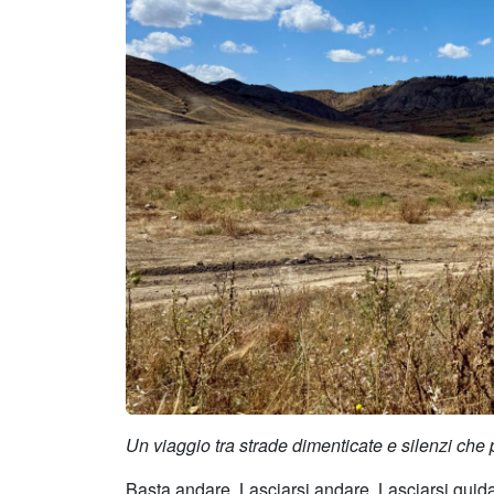
Un viaggio tra strade dimenticate e silenzi che 
Basta andare. Lasciarsi andare. Lasciarsi guida