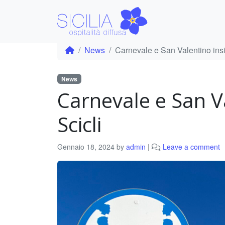
News
Carnevale e San Valentino ins
News
Carnevale e San V
Scicli
Gennaio 18, 2024
by
admin
|
Leave a comment