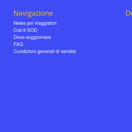
Navigazione
D
News per viaggiatori
Cos’è SOD
Dove soggiornare
FAQ
Condizioni generali di vendita
iornare
FAQ
Condizioni generali di vendita