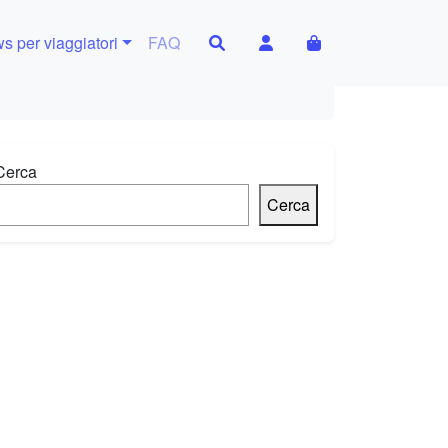
Search
Account
Cart
s per viaggiatori
FAQ
Cerca
Cerca