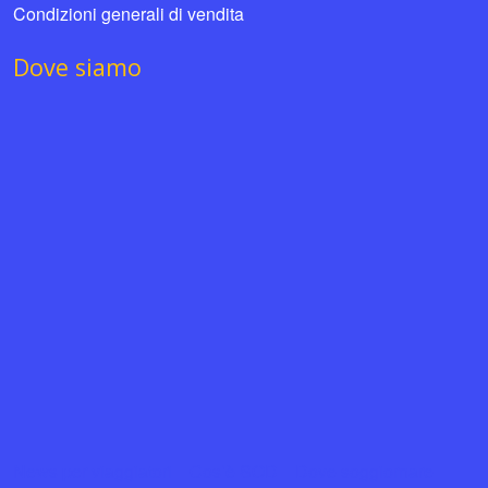
Condizioni generali di vendita
Dove siamo
News per viaggiatori
Cos’è SOD
Dove soggiornare