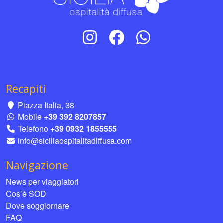
Recapiti
Piazza Italia, 38
Mobile
+39 392 8207857
Telefono
+39 0932 1855555
info@siciliaospitalitadiffusa.com
Navigazione
News per viaggiatori
Cos’è SOD
Dove soggiornare
FAQ