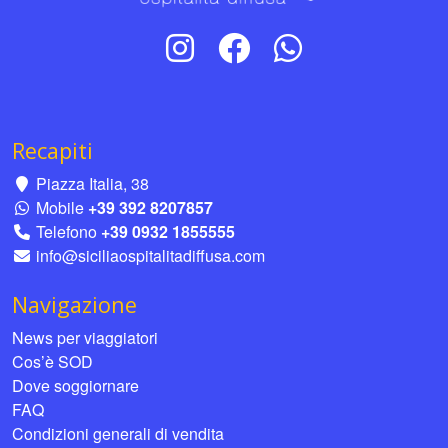
Recapiti
Piazza Italia, 38
Mobile
+39 392 8207857
Telefono
+39 0932 1855555
info@siciliaospitalitadiffusa.com
Navigazione
News per viaggiatori
Cos’è SOD
Dove soggiornare
FAQ
Condizioni generali di vendita