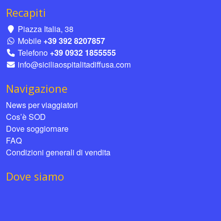
Recapiti
Piazza Italia, 38
Mobile
+39 392 8207857
Telefono
+39 0932 1855555
info@siciliaospitalitadiffusa.com
Navigazione
News per viaggiatori
Cos’è SOD
Dove soggiornare
FAQ
Condizioni generali di vendita
Dove siamo