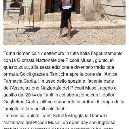
Torna domenica 17 settembre in tutta Italia l’appuntamento
con la Giornata Nazionale dei Piccoli Musei, giunto, in
questo 2023, alla sesta edizione e diventato tradizione
ormai a Scicli grazie a Tanit che apre le porte dell’Antica
Farmacia Cartia, il museo dello speziale, facente parte
dell’Associazione Nazionale dei Piccoli Musei, aperto e
gestito dal 2014 da Tanit in collaborazione con il dottor
Guglielmo Cartia, ultimo esponente in ordine di tempo della
famiglia di farmacisti sciclitani.
Domenica, quindi, Tanit Scicli festeggia la Giornata
Nazionale dei Piccoli Musei, un open day con ingresso