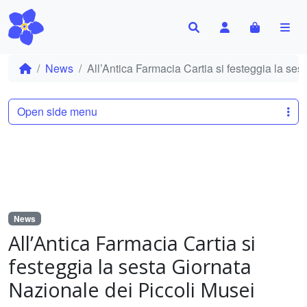
Search
Account
Cart
Me
News
All’Antica Farmacia Cartia si festeggia la se
Open side menu
News
All’Antica Farmacia Cartia si
festeggia la sesta Giornata
Nazionale dei Piccoli Musei