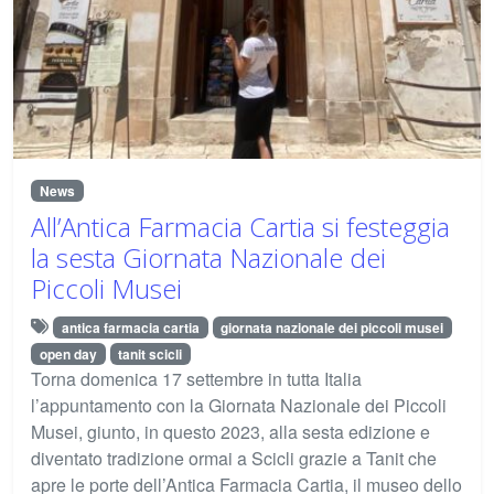
News
All’Antica Farmacia Cartia si festeggia
la sesta Giornata Nazionale dei
Piccoli Musei
antica farmacia cartia
giornata nazionale dei piccoli musei
open day
tanit scicli
Torna domenica 17 settembre in tutta Italia
l’appuntamento con la Giornata Nazionale dei Piccoli
Musei, giunto, in questo 2023, alla sesta edizione e
diventato tradizione ormai a Scicli grazie a Tanit che
apre le porte dell’Antica Farmacia Cartia, il museo dello