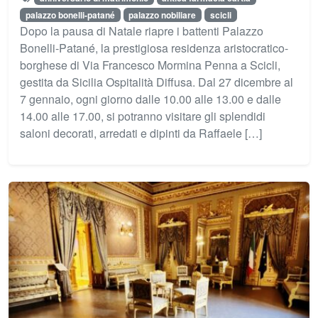
palazzo bonelli-patané
palazzo nobiliare
scicli
Dopo la pausa di Natale riapre i battenti Palazzo
Bonelli-Patané, la prestigiosa residenza aristocratico-
borghese di Via Francesco Mormina Penna a Scicli,
gestita da Sicilia Ospitalità Diffusa. Dal 27 dicembre al
7 gennaio, ogni giorno dalle 10.00 alle 13.00 e dalle
14.00 alle 17.00, si potranno visitare gli splendidi
saloni decorati, arredati e dipinti da Raffaele […]