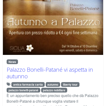
News
Palazzo Bonelli-Patané vi aspetta in
autunno
antica farmacia cartia
autunno
liberty tour
palazzo bonelli-patané
palazzo nobiliare
È un appuntamento ben preciso quello che dà Palazzo
Bonelli-Patané a chiunque voglia visitare il