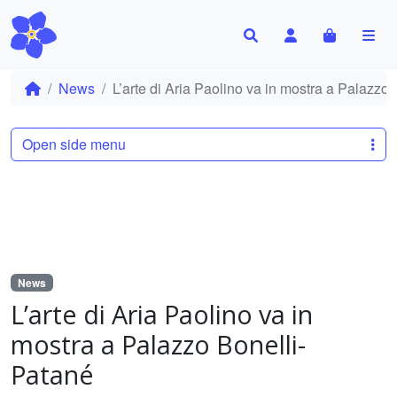
Search
Account
Cart
Me
News
L’arte di Aria Paolino va in mostra a Palazzo
Open side menu
News
L’arte di Aria Paolino va in
mostra a Palazzo Bonelli-
Patané