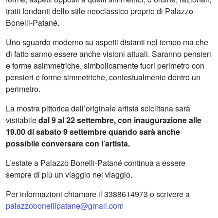
tratti fondanti dello stile neoclassico proprio di Palazzo
Bonelli-Patané.
Uno sguardo moderno su aspetti distanti nel tempo ma che
di fatto sanno essere anche visioni attuali. Saranno pensieri
e forme asimmetriche, simbolicamente fuori perimetro con
pensieri e forme simmetriche, contestualmente dentro un
perimetro.
La mostra pittorica dell’originale artista sciclitana sarà
visitabile
dal 9 al 22 settembre
, con inaugurazione alle
19.00 di sabato 9 settembre quando sarà anche
possibile conversare con l’artista.
L’estate a Palazzo Bonelli-Patané continua a essere
sempre di più un viaggio nel viaggio.
Per informazioni chiamare il 3388614973 o scrivere a
palazzobonellipatane@gmail.com