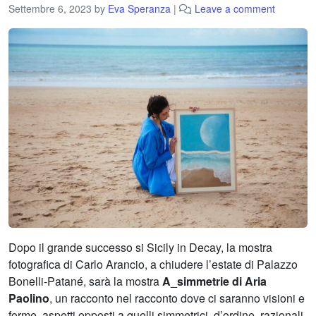
Settembre 6, 2023
by
Eva Speranza
|
Leave a comment
Dopo il grande successo si Sicily in Decay, la mostra
fotografica di Carlo Arancio, a chiudere l’estate di Palazzo
Bonelli-Patané, sarà la mostra
A_simmetrie di Aria
Paolino
, un racconto nel racconto dove ci saranno visioni e
forme, aspetti opposti a quelli simmetrici, d’ordine, razionali,