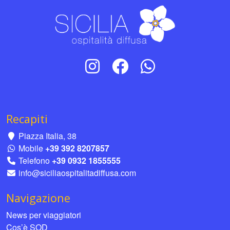
Recapiti
Piazza Italia, 38
Mobile
+39 392 8207857
Telefono
+39 0932 1855555
info@siciliaospitalitadiffusa.com
Navigazione
News per viaggiatori
Cos’è SOD