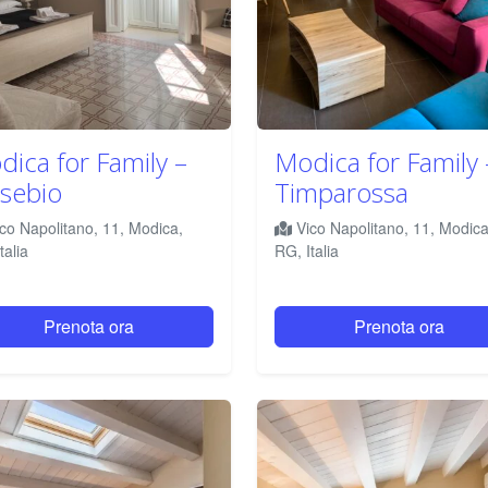
ica for Family –
Modica for Family 
sebio
Timparossa
co Napolitano, 11, Modica,
Vico Napolitano, 11, Modica
talia
RG, Italia
Prenota ora
Prenota ora