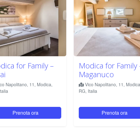
ica for Family –
Modica for Family 
ai
Maganuco
co Napolitano, 11, Modica,
Vico Napolitano, 11, Modica
talia
RG, Italia
Prenota ora
Prenota ora