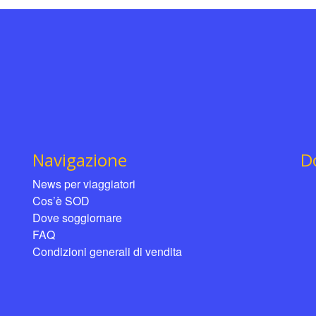
Navigazione
D
News per viaggiatori
Cos’è SOD
Dove soggiornare
FAQ
Condizioni generali di vendita