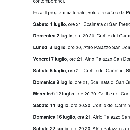
contemporanei.
Ecco il programma ideato, voluto e curato da
Pi
Sabato 1 luglio
, ore 21, Scalinata di San Pietr
Domenica 2 luglio
, ore 20.30, Cortile del Car
Lunedì 3 luglio
, ore 20, Atrio Palazzo San D
Venerdì 7 luglio
, ore 21, Atrio Palazzo San D
Sabato 8 luglio
, ore 21, Cortile del Carmine,
S
Domenica 9 luglio
, ore 21, Scalinata di San G
Mercoledì 12 luglio
, ore 20.30, Cortile del Ca
Sabato 14 luglio
, ore 20.30, Cortile del Carmi
Domenica 16 luglio
, ore 21, Atrio Palazzo S
Sabato 22 luglio
, ore 20.30, Atrio Palazzo s