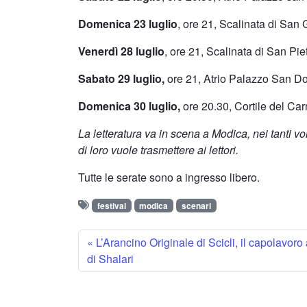
Domenica 23 luglio
, ore 21, Scalinata di San
Venerdì 28 luglio
, ore 21, Scalinata di San Pie
Sabato 29 luglio,
ore 21, Atrio Palazzo San D
Domenica 30 luglio,
ore 20.30, Cortile del Ca
La letteratura va in scena a Modica, nei tanti vol
di loro vuole trasmettere ai lettori.
Tutte le serate sono a ingresso libero.
festival
modica
scenari
L’Arancino Originale di Scicli, il capolavoro 
di Shalari