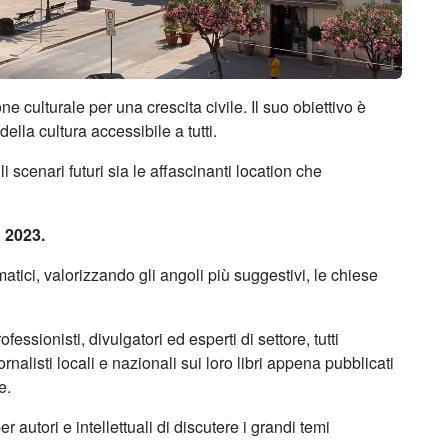
ne culturale per una crescita civile. Il suo obiettivo è
ella cultura accessibile a tutti.
i scenari futuri sia le affascinanti location che
o 2023.
tici, valorizzando gli angoli più suggestivi, le chiese
.
ofessionisti, divulgatori ed esperti di settore, tutti
alisti locali e nazionali sui loro libri appena pubblicati
e.
er autori e intellettuali di discutere i grandi temi