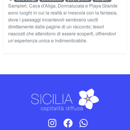
Sampieri, Cava d’Aliga, Donnalucata e Playa Grande
sono luoghi in cui la realtà si mescola con la fantasia,
dove i paesaggi incantevoli sembrano usciti
direttamente dalle pagine di un racconto; tesori
nascosti che attendono di essere scoperti, offrendovi
un’esperienza unica e indimenticabile.