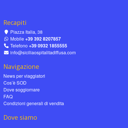
Recapiti
Piazza Italia, 38
Mobile
+39 392 8207857
Telefono
+39 0932 1855555
info@siciliaospitalitadiffusa.com
Navigazione
News per viaggiatori
Cos’è SOD
Dove soggiornare
FAQ
Condizioni generali di vendita
Dove siamo