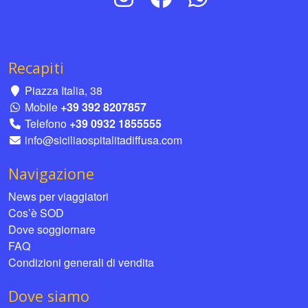
Recapiti
Piazza Italia, 38
Mobile
+39 392 8207857
Telefono
+39 0932 1855555
info@siciliaospitalitadiffusa.com
Navigazione
News per viaggiatori
Cos’è SOD
Dove soggiornare
FAQ
Condizioni generali di vendita
Dove siamo