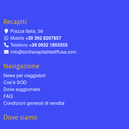
Recapiti
Piazza Italia, 38
Mobile
+39 392 8207857
Telefono
+39 0932 1855555
info@siciliaospitalitadiffusa.com
Navigazione
News per viaggiatori
Cos’è SOD
Dove soggiornare
FAQ
Condizioni generali di vendita
Dove siamo