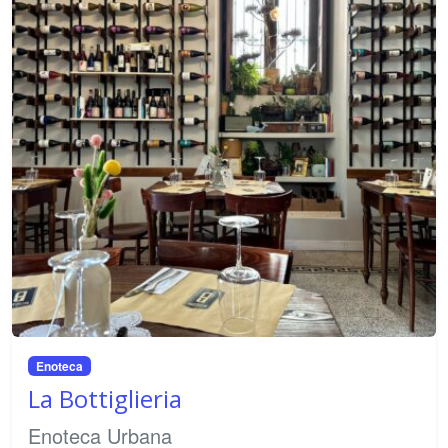
Enoteca
La Bottiglieria
Enoteca Urbana