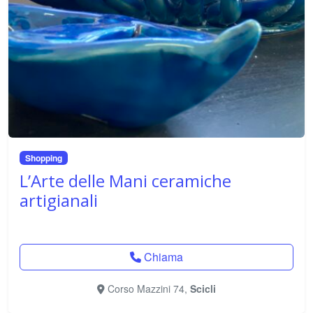
Shopping
L’Arte delle Mani ceramiche
artigianali
Chiama
Corso Mazzini 74,
Scicli