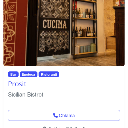
Bar
Enoteca
Ristoranti
Prosit
Sicilian Bistrot
Chiama