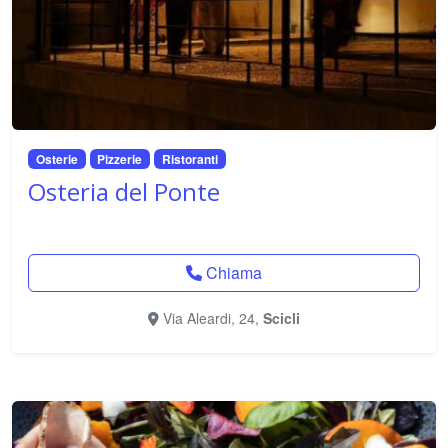
Osterie
Pizzerie
Ristoranti
Osteria del Ponte
Chiama
Via Aleardi, 24,
Scicli