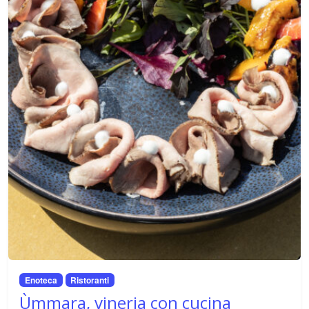
Enoteca
Ristoranti
Ùmmara, vineria con cucina