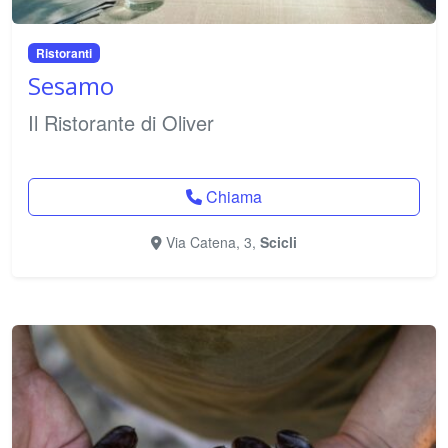
Ristoranti
Sesamo
Il Ristorante di Oliver
Chiama
Via Catena, 3,
Scicli