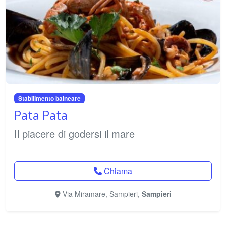
Stabilimento balneare
Pata Pata
Il piacere di godersi il mare
Chiama
Via Miramare, Sampieri,
Sampieri