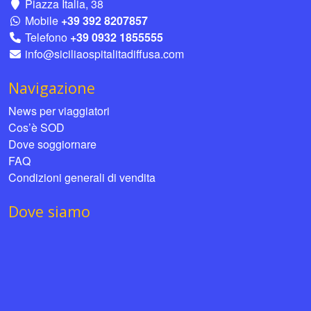
Piazza Italia, 38
Mobile
+39 392 8207857
Telefono
+39 0932 1855555
info@siciliaospitalitadiffusa.com
Navigazione
News per viaggiatori
Cos’è SOD
Dove soggiornare
FAQ
Condizioni generali di vendita
Dove siamo