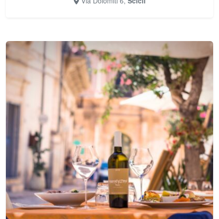
Via Dolomiti 6,
Scicli