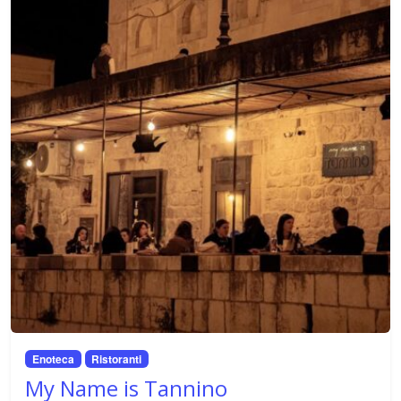
Enoteca
Ristoranti
My Name is Tannino