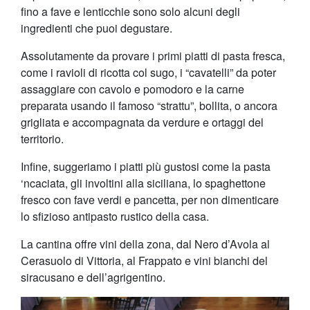
fino a fave e lenticchie sono solo alcuni degli
ingredienti che puoi degustare.
Assolutamente da provare i primi piatti di pasta fresca,
come i ravioli di ricotta col sugo, i “cavatelli” da poter
assaggiare con cavolo e pomodoro e la carne
preparata usando il famoso “strattu”, bollita, o ancora
grigliata e accompagnata da verdure e ortaggi del
territorio.
Infine, suggeriamo i piatti più gustosi come la pasta
‘ncaciata, gli involtini alla siciliana, lo spaghettone
fresco con fave verdi e pancetta, per non dimenticare
lo sfizioso antipasto rustico della casa.
La cantina offre vini della zona, dal Nero d’Avola al
Cerasuolo di Vittoria, al Frappato e vini bianchi del
siracusano e dell’agrigentino.