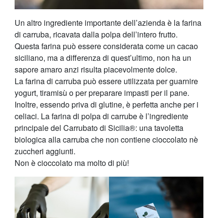
Un altro ingrediente importante dell’azienda è la farina
di carruba, ricavata dalla polpa dell’intero frutto.
Questa farina può essere considerata come un cacao
siciliano, ma a differenza di quest’ultimo, non ha un
sapore amaro anzi risulta piacevolmente dolce.
La farina di carruba può essere utilizzata per guarnire
yogurt, tiramisù o per preparare impasti per il pane.
Inoltre, essendo priva di glutine, è perfetta anche per i
celiaci. La farina di polpa di carrube è l’ingrediente
principale del Carrubato di Sicilia®️: una tavoletta
biologica alla carruba che non contiene cioccolato nè
zuccheri aggiunti.
Non è cioccolato ma molto di più!