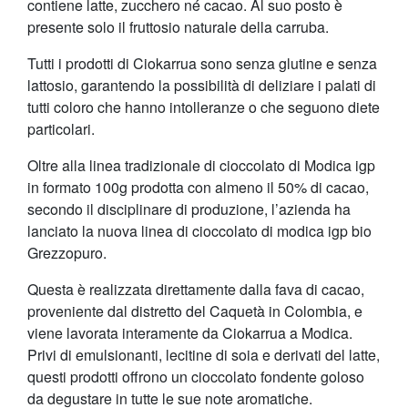
contiene latte, zucchero né cacao. Al suo posto è
presente solo il fruttosio naturale della carruba.
Tutti i prodotti di Ciokarrua sono senza glutine e senza
lattosio, garantendo la possibilità di deliziare i palati di
tutti coloro che hanno intolleranze o che seguono diete
particolari.
Oltre alla linea tradizionale di cioccolato di Modica igp
in formato 100g prodotta con almeno il 50% di cacao,
secondo il disciplinare di produzione, l’azienda ha
lanciato la nuova linea di cioccolato di modica igp bio
Grezzopuro.
Questa è realizzata direttamente dalla fava di cacao,
proveniente dal distretto del Caquetà in Colombia, e
viene lavorata interamente da Ciokarrua a Modica.
Privi di emulsionanti, lecitine di soia e derivati del latte,
questi prodotti offrono un cioccolato fondente goloso
da degustare in tutte le sue note aromatiche.