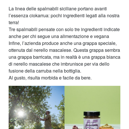
La linea delle spalmabili siciliane portano avanti
l’essenza ciokarrua: pochi ingredienti legati alla nostra
terra!
Tre spalmabili pensate con solo tre ingredienti indicate
anche per chi segue una alimentazione e vegana
Infine, l’azienda produce anche una grappa speciale,
ottenuta dal nerello mascalese. Questa grappa sembra
una grappa barricata, ma in realtà è una grappa bianca
di nerello mascalese che imbrunisce per via dello
fusione della carruba nella bottiglia.
Al gusto, risulta morbida e facile da bere.