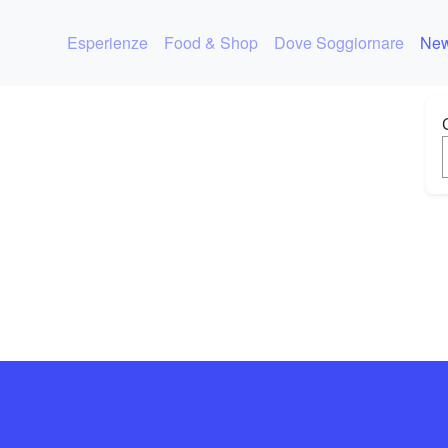
Esperienze
Food & Shop
Dove Soggiornare
New