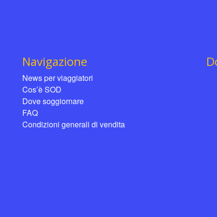
Navigazione
D
News per viaggiatori
Cos’è SOD
Dove soggiornare
FAQ
Condizioni generali di vendita