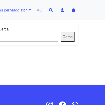
Search
Account
Cart
s per viaggiatori
FAQ
Cerca
Cerca