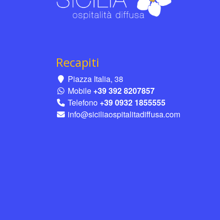
Recapiti
Piazza Italia, 38
Mobile
+39 392 8207857
Telefono
+39 0932 1855555
info@siciliaospitalitadiffusa.com