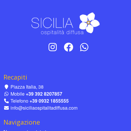
Recapiti
Piazza Italia, 38
Mobile
+39 392 8207857
Telefono
+39 0932 1855555
info@siciliaospitalitadiffusa.com
Navigazione