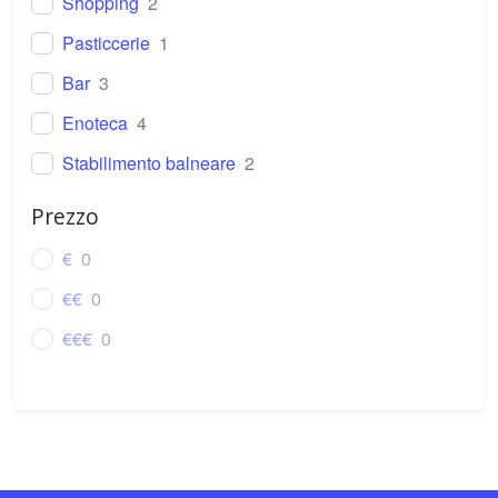
Shopping
2
Pasticcerie
1
Bar
3
Enoteca
4
Stabilimento balneare
2
Parrucchiere
0
Prezzo
€
0
€€
0
€€€
0