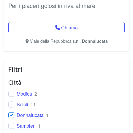
Per i piaceri golosi in riva al mare
Chiama
Viale della Repubblica s.n.,
Donnalucata
Filtri
Città
Modica
2
Scicli
11
Donnalucata
1
Sampieri
1