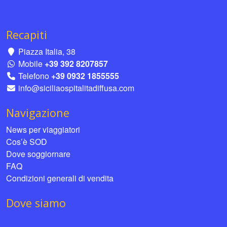
Recapiti
Piazza Italia, 38
Mobile
+39 392 8207857
Telefono
+39 0932 1855555
info@siciliaospitalitadiffusa.com
Navigazione
News per viaggiatori
Cos’è SOD
Dove soggiornare
FAQ
Condizioni generali di vendita
Dove siamo