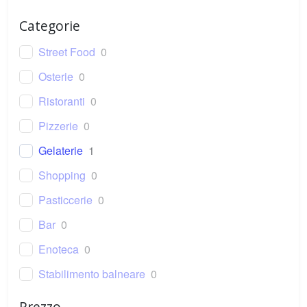
Categorie
Street Food
0
Osterie
0
Ristoranti
0
Pizzerie
0
Gelaterie
1
Shopping
0
Pasticcerie
0
Bar
0
Enoteca
0
Stabilimento balneare
0
Parrucchiere
0
Prezzo