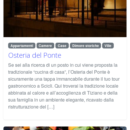
Appartamenti
Camere
Case
Dimore storiche
Ville
Osteria del Ponte
Se sei alla ricerca di un posto in cui viene proposta la
tradizionale “cucina di casa”, l’Osteria del Ponte è
sicuramente una tappa immancabile durante il tuo tour
gastronomico a Scicli. Qui troverai la tradizione locale
abbinata al calore e all’accoglienza di Tiziano e della
sua famiglia in un ambiente elegante, ricavato dalla
ristrutturazione del […]