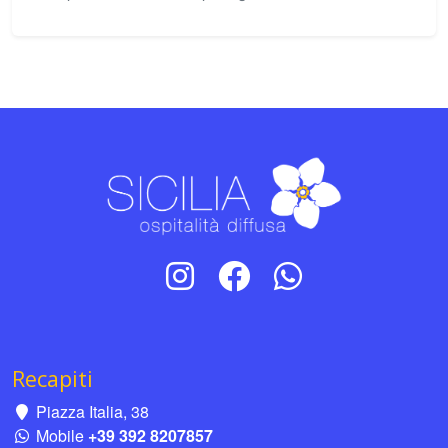
Recapiti
Piazza Italia, 38
Mobile
+39 392 8207857