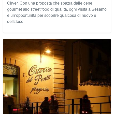
Oliver. Con una proposta che spazia dalle cene
gourmet allo street food di qualità, ogni visita a Sesamo
è un’opportunità per scoprire qualcosa di nuovo e
delizioso.