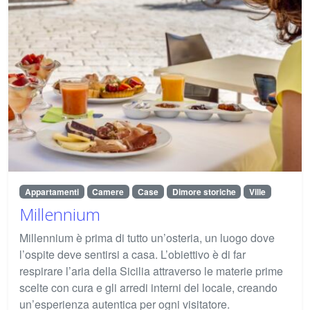
Appartamenti
Camere
Case
Dimore storiche
Ville
Millennium
Millennium è prima di tutto un’osteria, un luogo dove
l’ospite deve sentirsi a casa. L’obiettivo è di far
respirare l’aria della Sicilia attraverso le materie prime
scelte con cura e gli arredi interni del locale, creando
un’esperienza autentica per ogni visitatore.