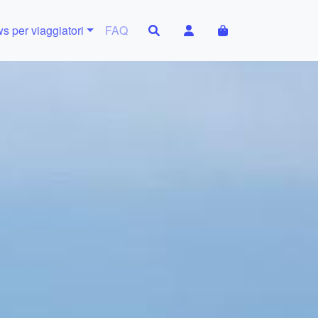
Search
Account
Cart
s per viaggiatori
FAQ