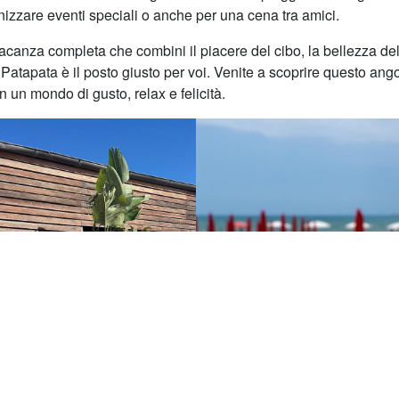
anizzare eventi speciali o anche per una cena tra amici.
acanza completa che combini il piacere del cibo, la bellezza de
 Patapata è il posto giusto per voi. Venite a scoprire questo ango
n un mondo di gusto, relax e felicità.