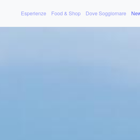
Esperienze
Food & Shop
Dove Soggiornare
New