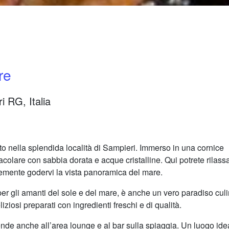
re
 RG, Italia
to nella splendida località di Sampieri. Immerso in una cornice
colare con sabbia dorata e acque cristalline. Qui potrete rilassa
cemente godervi la vista panoramica del mare.
er gli amanti del sole e del mare, è anche un vero paradiso culi
eliziosi preparati con ingredienti freschi e di qualità.
tende anche all’area lounge e al bar sulla spiaggia. Un luogo ide