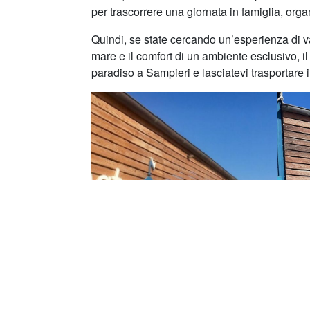
per trascorrere una giornata in famiglia, org
Quindi, se state cercando un’esperienza di v
mare e il comfort di un ambiente esclusivo, il
paradiso a Sampieri e lasciatevi trasportare i