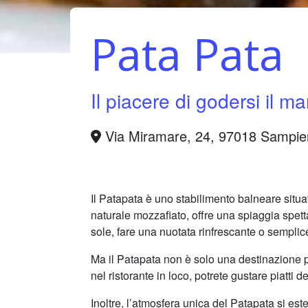
Pata Pata
Il piacere di godersi il ma
Via Miramare, 24, 97018 Sampieri
Il Patapata è uno stabilimento balneare situa
naturale mozzafiato, offre una spiaggia spetta
sole, fare una nuotata rinfrescante o sempli
Ma il Patapata non è solo una destinazione p
nel ristorante in loco, potrete gustare piatti d
Inoltre, l’atmosfera unica del Patapata si es