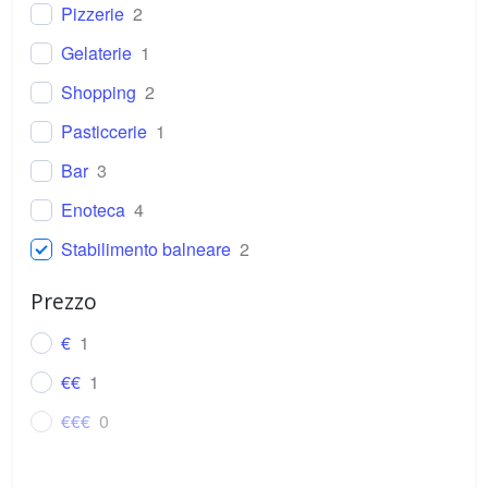
Pizzerie
2
Gelaterie
1
Shopping
2
Pasticcerie
1
Bar
3
Enoteca
4
Stabilimento balneare
2
Parrucchiere
0
Prezzo
€
1
€€
1
€€€
0