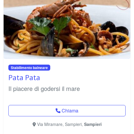
Stabilimento balneare
Pata Pata
Il piacere di godersi il mare
Chiama
Via Miramare, Sampieri,
Sampieri