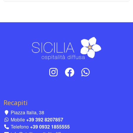
Recapiti
Piazza Italia, 38
Mobile
+39 392 8207857
Telefono
+39 0932 1855555