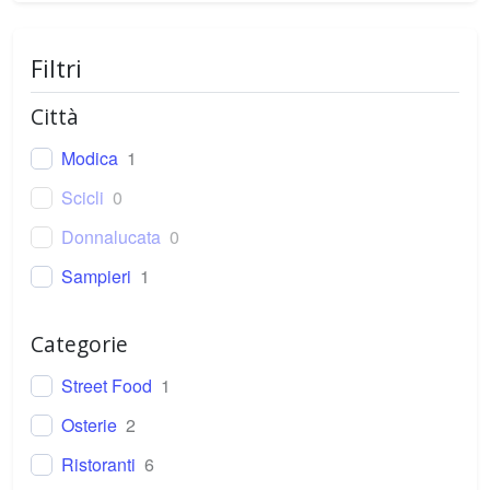
Filtri
Città
Modica
1
Scicli
0
Donnalucata
0
Sampieri
1
Categorie
Street Food
1
Osterie
2
Ristoranti
6