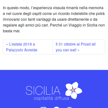
In questo modo, l’esperienza vissuta rimarrà nella memoria
e nel cuore degli ospiti come un ricordo indelebile che potrà
rinnovarsi con tanti vantaggi da usare direttamente o da
regalare agli amici più cari. Perché un Viaggio in Sicilia non
basta mai.
L’estate 2019 a
Il 31 ottobre al Prosit all
Palazzolo Acreide
you can eat!