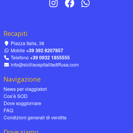
Recapiti
Piazza Italia, 38
Mobile
+39 392 8207857
Telefono
+39 0932 1855555
info@siciliaospitalitadiffusa.com
Navigazione
News per viaggiatori
Cos’è SOD
Dove soggiornare
FAQ
Condizioni generali di vendita
Dove siamo