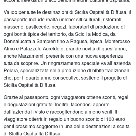
Valido per tutte le destinazioni di Sicilia Ospitalità Diffusa, il
passaporto include realtà uniche: siti culturali, ristoranti,
masserie, pasticcerie, negozi, laboratori di produzione di
ogni bontà tipica del territorio, da Scicli a Modica, da
Donnalucata a Sampieri fino a Ragusa, Ispica, Monterosso
Almo e Palazzolo Acreide e, grande novità di quest’anno,
anche Marzamemi, presente con una nuova esperienza
tutta da scoprire. Un ringraziamento speciale va all’azienda
Polara, specializzata nella produzione di bibite tradizionali
che, per il quarto anno consecutivo, sostiene il progetto di
Sicilia Ospitalità Diffusa.
Grazie al passaporto, ogni viaggiatore ottiene sconti, regali
e degustazioni gratuite. Inoltre, facendosi apporre
dall’azienda il visto e raccogliendone almeno venti, il
viaggiatore otterrà in regalo un buono sconto di 100 euro
per il prossimo soggiorno in una delle destinazioni a scelta
di Sicilia Ospitalità Diffusa.