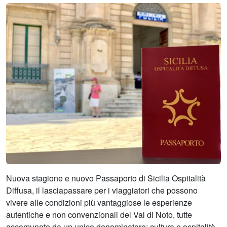
Nuova stagione e nuovo Passaporto di Sicilia Ospitalità
Diffusa, il lasciapassare per i viaggiatori che possono
vivere alle condizioni più vantaggiose le esperienze
autentiche e non convenzionali del Val di Noto, tutte
accomunate da un unico denominatore: cultura e ospitalità.