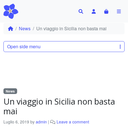
Search
Account
Cart
Me
News
Un viaggio in Sicilia non basta mai
Open side menu
News
Un viaggio in Sicilia non basta
mai
Luglio 6, 2019
by
admin
|
Leave a comment