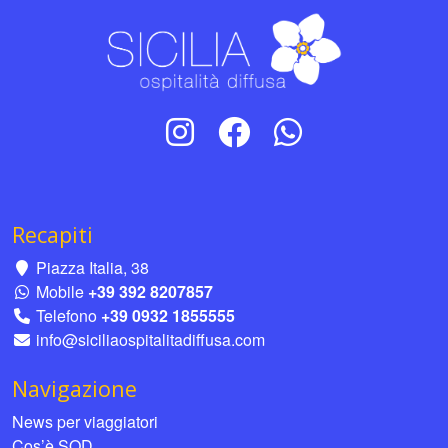
Recapiti
Piazza Italia, 38
Mobile
+39 392 8207857
Telefono
+39 0932 1855555
info@siciliaospitalitadiffusa.com
Navigazione
News per viaggiatori
Cos’è SOD