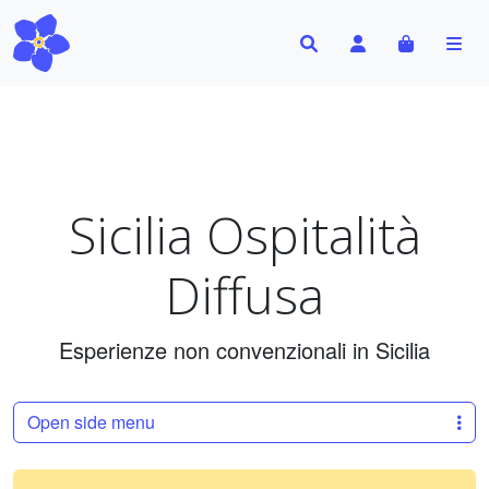
Search
Account
Cart
Me
Sicilia Ospitalità
Diffusa
Esperienze non convenzionali in Sicilia
Open side menu