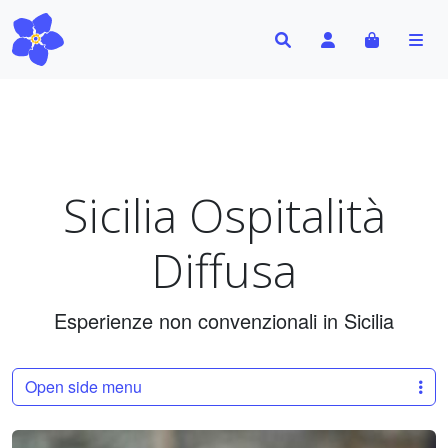
Search
Account
Cart
Me
Sicilia Ospitalità
Diffusa
Esperienze non convenzionali in Sicilia
Open side menu