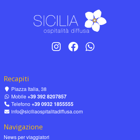
Recapiti
Piazza Italia, 38
Mobile
+39 392 8207857
Telefono
+39 0932 1855555
info@siciliaospitalitadiffusa.com
Navigazione
News per viaggiatori