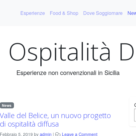
Esperienze
Food & Shop
Dove Soggiornare
New
ia Ospitalità D
Esperienze non convenzionali in Sicilia
News
Valle del Belice, un nuovo progetto
di ospitalità diffusa
Febbraio 5, 2019
by
admin
|
Leave a Comment