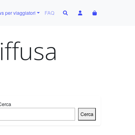
Search
Account
Cart
s per viaggiatori
FAQ
iffusa
Cerca
Cerca