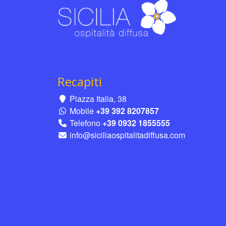
Recapiti
Piazza Italia, 38
Mobile
+39 392 8207857
Telefono
+39 0932 1855555
info@siciliaospitalitadiffusa.com