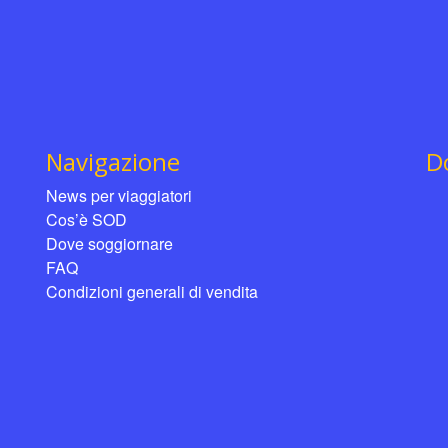
Navigazione
D
News per viaggiatori
Cos’è SOD
Dove soggiornare
FAQ
Condizioni generali di vendita