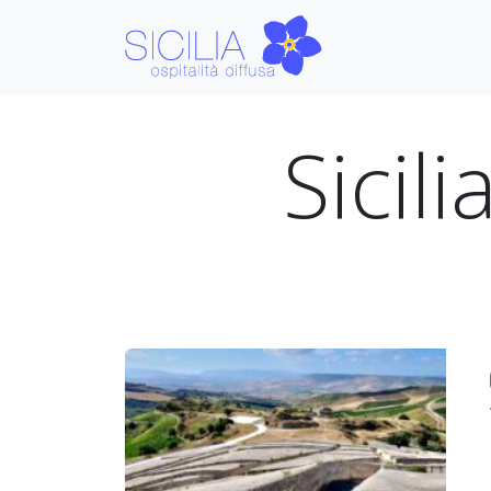
Sicil