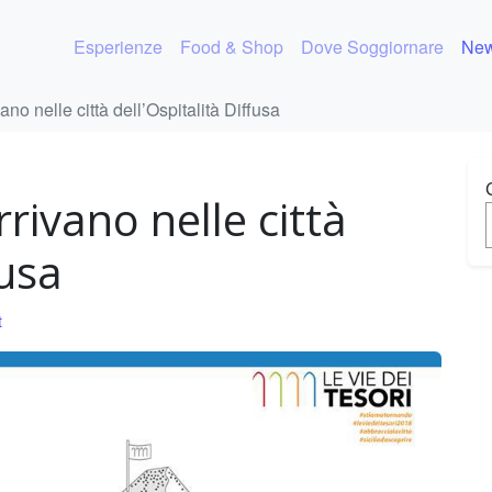
Esperienze
Food & Shop
Dove Soggiornare
New
ano nelle città dell’Ospitalità Diffusa
rrivano nelle città
fusa
t