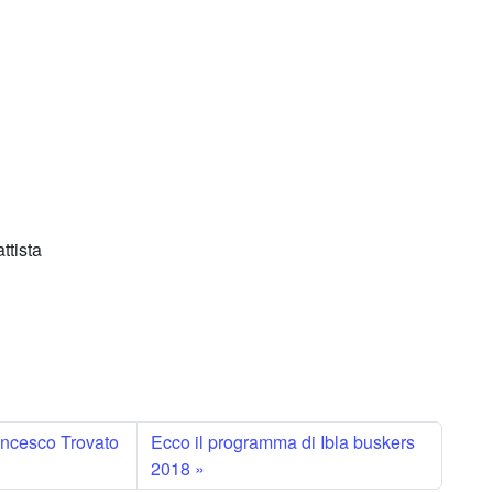
ttista
rancesco Trovato
Ecco il programma di Ibla buskers
2018