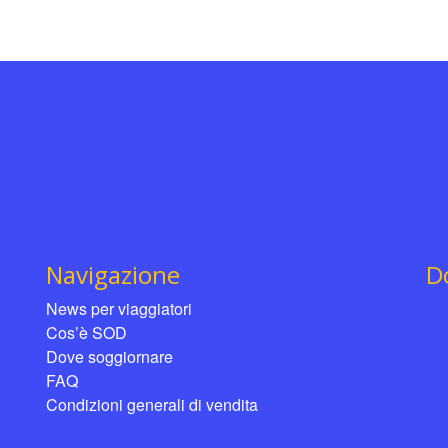
Navigazione
D
News per viaggiatori
Cos’è SOD
Dove soggiornare
FAQ
Condizioni generali di vendita