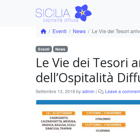
Eventi
News
Le Vie dei Tesori arriv
Eventi
News
Le Vie dei Tesori a
dell’Ospitalità Dif
Settembre 13, 2018
by
admin
|
Leave a commen