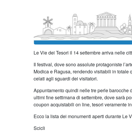
Le Vie dei Tesori il 14 settembre arriva nelle citt
Il festival, dove sono assolute protagoniste l’art
Modica e Ragusa, rendendo visitabili in totale q
celati agli sguardi dei visitatori.
Appuntamento quindi nelle tre perle barocche dell
ultimi fine settimana di settembre, dove sarà pos
coupon acquistabili on line, tesori veramente in
Ecco la lista dei monumenti aperti durante Le Vi
Scicli