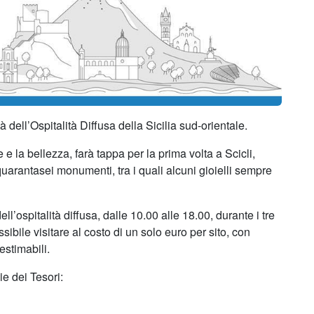
à dell’Ospitalità Diffusa della Sicilia sud-orientale.
e e la bellezza, farà tappa per la prima volta a Scicli,
uarantasei monumenti, tra i quali alcuni gioielli sempre
’ospitalità diffusa, dalle 10.00 alle 18.00, durante i tre
sibile visitare al costo di un solo euro per sito, con
estimabili.
e dei Tesori: