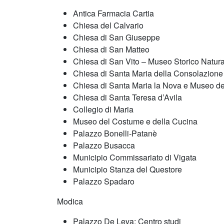
Antica Farmacia Cartia
Chiesa del Calvario
Chiesa di San Giuseppe
Chiesa di San Matteo
Chiesa di San Vito – Museo Storico Natural
Chiesa di Santa Maria della Consolazione
Chiesa di Santa Maria la Nova e Museo d
Chiesa di Santa Teresa d’Avila
Collegio di Maria
Museo del Costume e della Cucina
Palazzo Bonelli-Patanè
Palazzo Busacca
Municipio Commissariato di Vigata
Municipio Stanza del Questore
Palazzo Spadaro
Modica
Palazzo De Leva: Centro studi