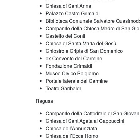
Chiesa di Sant’Anna
Palazzo Castro Grimaldi
Biblioteca Comunale Salvatore Quasimod
Campanile della Chiesa Madre di San Gio
Castello dei Conti
Chiesa di Santa Maria del Gesù
Chiostro e Cripta di San Domenico
ex Convento del Carmine
Fondazione Grimaldi
Museo Civico Belgiorno
Portale laterale del Carmine
Teatro Garibaldi
Ragusa
Campanile della Cattedrale di San Giovann
Chiesa di Sant’Agata ai Cappuccini
Chiesa dell’Annunziata
Chiesa dell’Ecce Homo