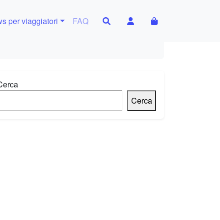
Search
Account
Cart
s per viaggiatori
FAQ
Cerca
Cerca