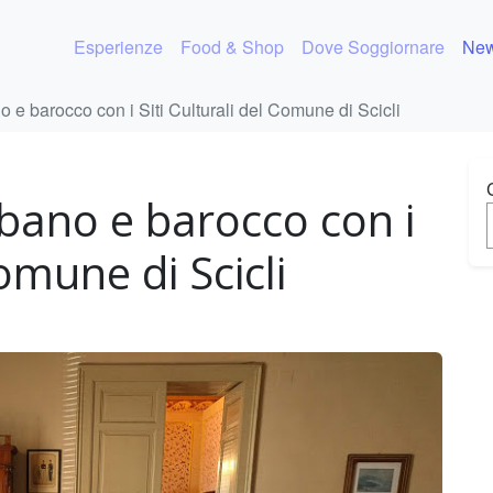
Esperienze
Food & Shop
Dove Soggiornare
New
o e barocco con i Siti Culturali del Comune di Scicli
lbano e barocco con i
Comune di Scicli