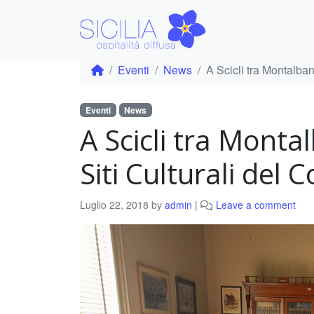
Eventi
News
A Scicli tra Montalban
Eventi
News
A Scicli tra Monta
Siti Culturali del 
Luglio 22, 2018
by
admin
|
Leave a comment