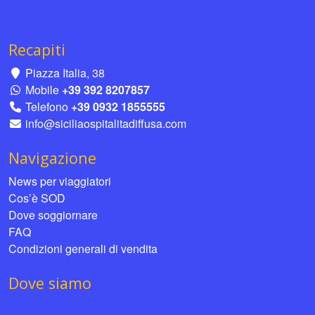
Recapiti
Piazza Italia, 38
Mobile
+39 392 8207857
Telefono
+39 0932 1855555
info@siciliaospitalitadiffusa.com
Navigazione
News per viaggiatori
Cos’è SOD
Dove soggiornare
FAQ
Condizioni generali di vendita
Dove siamo