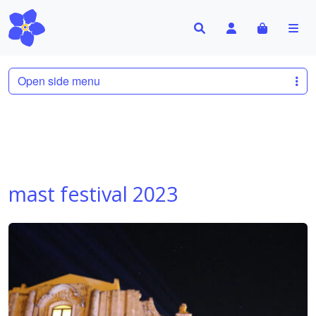
Search
Account
Cart
Me
Open side menu
mast festival 2023