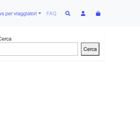
Search
Account
Cart
s per viaggiatori
FAQ
Cerca
Cerca