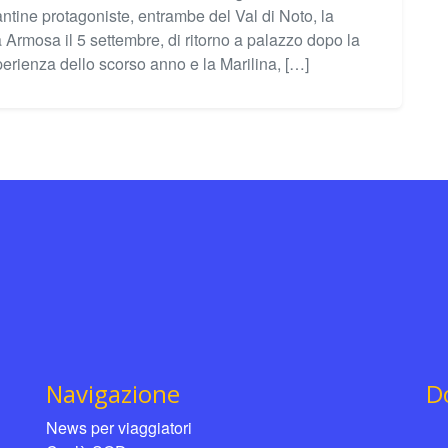
ntine protagoniste, entrambe del Val di Noto, la
a Armosa il 5 settembre, di ritorno a palazzo dopo la
perienza dello scorso anno e la Marilina, […]
Navigazione
D
News per viaggiatori