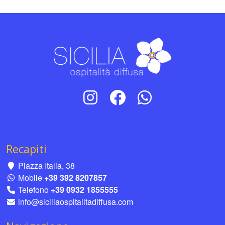
Recapiti
Piazza Italia, 38
Mobile
+39 392 8207857
Telefono
+39 0932 1855555
info@siciliaospitalitadiffusa.com