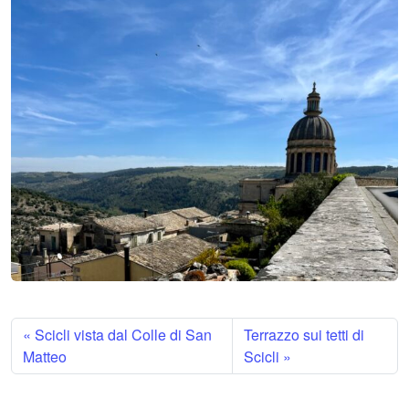
Scicli vista dal Colle di San
Terrazzo sui tetti di
Matteo
Scicli