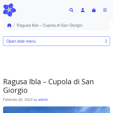
Search
Account
Cart
Me
Ragusa Ibla – Cupola di San Giorgio
Open side menu
Ragusa Ibla – Cupola di San
Giorgio
Febbraio 26, 2023
by
admin